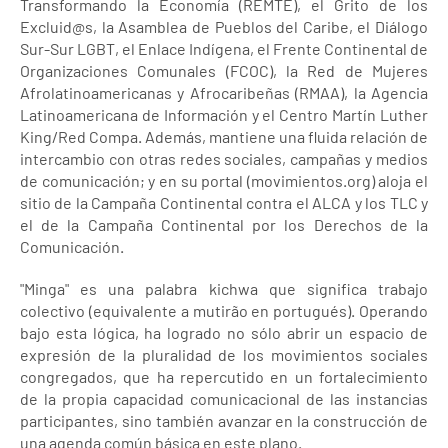
Transformando la Economía (REMTE), el Grito de los
Excluid@s, la Asamblea de Pueblos del Caribe, el Diálogo
Sur-Sur LGBT, el Enlace Indígena, el Frente Continental de
Organizaciones Comunales (FCOC), la Red de Mujeres
Afrolatinoamericanas y Afrocaribeñas (RMAA), la Agencia
Latinoamericana de Información y el Centro Martín Luther
King/Red Compa. Además, mantiene una fluida relación de
intercambio con otras redes sociales, campañas y medios
de comunicación; y en su portal (movimientos.org) aloja el
sitio de la Campaña Continental contra el ALCA y los TLC y
el de la Campaña Continental por los Derechos de la
Comunicación.
"Minga" es una palabra kichwa que significa trabajo
colectivo (equivalente a mutirão en portugués). Operando
bajo esta lógica, ha logrado no sólo abrir un espacio de
expresión de la pluralidad de los movimientos sociales
congregados, que ha repercutido en un fortalecimiento
de la propia capacidad comunicacional de las instancias
participantes, sino también avanzar en la construcción de
una agenda común básica en este plano.