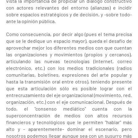
vista la importancia de propiciar un diálogo constructivo
con actores relevantes del entorno (alianzas) e incidir
sobre espacios estratégicos y de decisión, y -sobre todo-
ante la opinión pública.
Como consecuencia, por decir algo (pues el tema precisa
que se le dedique un espacio mayor), queda el desafío de
aprovechar mejor los diferentes medios con que cuentan
las organizaciones y movimientos (propios y cercanos),
articulando las nuevas tecnologías (Internet, correo
electrónico, etc.) con los medios tradicionales (radios
comunitarias, boletines, expresiones del arte popular y
hasta la transmisión oral entre otros), teniendo presente
que esta articulación sólo es posible lograr con el
entrecruzamiento del eje organizacional (movimiento, red,
organización, etc.) con el eje comunicacional. Después de
todo, el "consenso mediático" cuenta con la
superconcentración de medios con altos recursos
financieros y tecnológicos que le permiten "hablar" más
alto y - aparentemente- dominar el escenario, pero
nosotros podemos llegar aunque sea con un susurro más