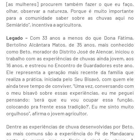
[as mulheres] procurem também fazer o que eu faço,
olhar, observar a natureza. Porque é muito importante
para a comunidade saber sobre as chuvas aqui no
Semiárido”, incentiva a agricultora.
Legado –
Com 33 anos a menos do que Dona Fátima,
Bertolino Alcântara Matos, de 35 anos, mais conhecido
como Beto, morador do Distrito José de Alencar, iniciou o
trabalho com as experiências de chuvas ainda jovem, aos
16 anos, e estreou no Encontro de Guardadores este ano.
Ele representa a geração mais recente da família que
realiza a prática, iniciada pelo Seu Bisavô, com quem ele
ainda teve tempo de conviver. “Uma vez, conversando com
o meu bisavô sobre essas experiências, eu me peguei
pensando: ‘será que eu vou ocupar essa função,
colocando pra frente essa tradição?’. Eu me sinto muito
orgulhoso”, afirma o jovem agricultor.
Dentre as experiências de chuva desenvolvidas por Beto,
as mais comuns são a experiência do Pé de Mandacaru