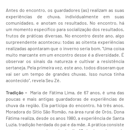
Antes do encontro, os guardadores (as) realizam as suas
experiências de chuva, individualmente em suas
comunidades, e anotam os resultados. No encontro, há
um momento específico para socialização dos resultados,
frutos de práticas diversas. No encontro deste ano, algo
surpreendente aconteceu: todas as oitenta experiências
realizadas apontaram que o inverno seria bom. “Uma coisa
muito marcante em um encontro desse é a diversidade. É
observar os sinais da natureza e cultivar a resistência
sertaneja. Pela primeira vez, este ano, todos disseram que
vai ser um tempo de grandes chuvas. Isso nunca tinha
acontecido”, revela Seu Zé.
Tradição –
Maria de Fátima Lima, de 67 anos, é uma das
poucas e mais antigas guardadoras de experiências de
chuva da região. Ela participa do encontro, há três anos.
Moradora do Sítio São Romão, na área rural de Orós, Dona
Fátima realiza, desde os anos 1980, a experiência de Santa
Luzia, tradição herdada do pai e da mãe. A prática consiste