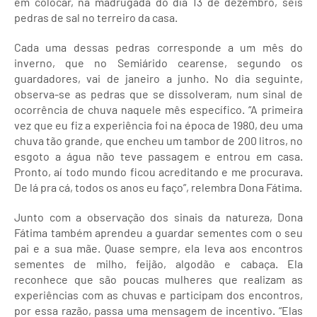
em colocar, na madrugada do dia 13 de dezembro, seis
pedras de sal no terreiro da casa.
Cada uma dessas pedras corresponde a um mês do
inverno, que no Semiárido cearense, segundo os
guardadores, vai de janeiro a junho. No dia seguinte,
observa-se as pedras que se dissolveram, num sinal de
ocorrência de chuva naquele mês específico. “A primeira
vez que eu fiz a experiência foi na época de 1980, deu uma
chuva tão grande, que encheu um tambor de 200 litros, no
esgoto a água não teve passagem e entrou em casa.
Pronto, aí todo mundo ficou acreditando e me procurava.
De lá pra cá, todos os anos eu faço”, relembra Dona Fátima.
Junto com a observação dos sinais da natureza, Dona
Fátima também aprendeu a guardar sementes com o seu
pai e a sua mãe. Quase sempre, ela leva aos encontros
sementes de milho, feijão, algodão e cabaça. Ela
reconhece que são poucas mulheres que realizam as
experiências com as chuvas e participam dos encontros,
por essa razão, passa uma mensagem de incentivo. “Elas