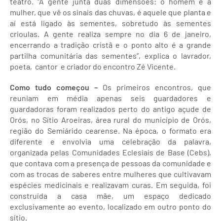
teatro. “A gente junta duas dimensões: o homem e a
mulher, que vê os sinais das chuvas, é aquele que planta e
aí está ligado às sementes, sobretudo às sementes
crioulas. A gente realiza sempre no dia 6 de janeiro,
encerrando a tradição cristã e o ponto alto é a grande
partilha comunitária das sementes”, explica o lavrador,
poeta, cantor e criador do encontro Zé Vicente.
Como tudo começou –
Os primeiros encontros, que
reuniam em média apenas seis guardadores e
guardadoras foram realizados perto do antigo açude de
Orós, no Sítio Aroeiras, área rural do município de Orós,
região do Semiárido cearense. Na época, o formato era
diferente e envolvia uma celebração da palavra,
organizada pelas Comunidades Eclesiais de Base (Cebs),
que contava com a presença de pessoas da comunidade e
com as trocas de saberes entre mulheres que cultivavam
espécies medicinais e realizavam curas. Em seguida, foi
construída a casa mãe, um espaço dedicado
exclusivamente ao evento, localizado em outro ponto do
sítio.