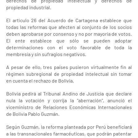
derechos de propiedad intelectual y derechos de
propiedad industrial.
El artículo 26 del Acuerdo de Cartagena establece que
todas las reformas que afecten al conjunto de los socios
deben aprobarse por consenso y no por mayoría de votos.
El ente establece que sólo se pueden adoptar
determinaciones con el voto favorable de toda la
membresía y sin sufragios negativos.
A pesar de ello, tres países pusieron virtualmente fin al
régimen subregional de propiedad intelectual sin tomar
en cuenta el rechazo de Bolivia.
Bolivia pedirá al Tribunal Andino de Justicia que declare
nula la votación y corrija la "aberración", anunció el
viceministro de Relaciones Económicas Internacionales
de Bolivia Pablo Guzmán.
Según Guzmán, la reforma planteada por Perú beneficiará
a las transnacionales farmacéuticas, que podrán patentar