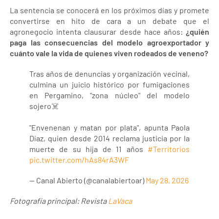
La sentencia se conocerá en los próximos días y promete
convertirse en hito de cara a un debate que el
agronegocio intenta clausurar desde hace años:
¿quién
paga las consecuencias del modelo agroexportador y
cuánto vale la vida de quienes viven rodeados de veneno?
Tras años de denuncias y organización vecinal,
culmina un juicio histórico por fumigaciones
en Pergamino, "zona núcleo" del modelo
sojero☠️
"Envenenan y matan por plata", apunta Paola
Díaz, quien desde 2014 reclama justicia por la
muerte de su hija de 11 años
#Territorios
pic.twitter.com/hAs84rA3WF
— Canal Abierto (@canalabiertoar)
May 28, 2026
Fotografía principal: Revista
LaVaca