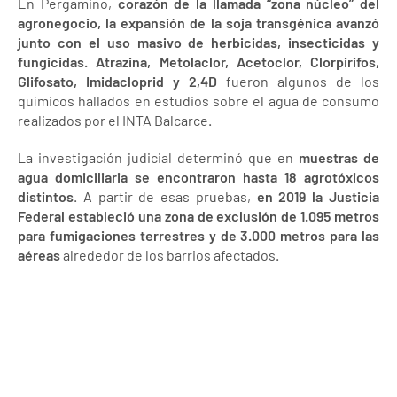
En Pergamino,
corazón de la llamada “zona núcleo” del
agronegocio, la expansión de la soja transgénica avanzó
junto con el uso masivo de herbicidas, insecticidas y
fungicidas. Atrazina, Metolaclor, Acetoclor, Clorpirifos,
Glifosato, Imidacloprid y 2,4D
fueron algunos de los
químicos hallados en estudios sobre el agua de consumo
realizados por el INTA Balcarce.
La investigación judicial determinó que en
muestras de
agua domiciliaria se encontraron hasta 18 agrotóxicos
distintos
. A partir de esas pruebas,
en 2019 la Justicia
Federal estableció una zona de exclusión de 1.095 metros
para fumigaciones terrestres y de 3.000 metros para las
aéreas
alrededor de los barrios afectados.