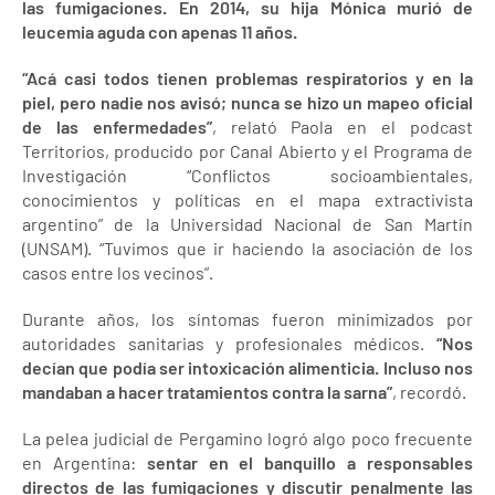
las fumigaciones. En 2014, su hija Mónica murió de
leucemia aguda con apenas 11 años.
“Acá casi todos tienen problemas respiratorios y en la
piel, pero nadie nos avisó; nunca se hizo un mapeo oficial
de las enfermedades”
, relató Paola en el podcast
Territorios, producido por Canal Abierto y el Programa de
Investigación “Conflictos socioambientales,
conocimientos y políticas en el mapa extractivista
argentino” de la Universidad Nacional de San Martín
(UNSAM). “Tuvimos que ir haciendo la asociación de los
casos entre los vecinos”.
Durante años, los síntomas fueron minimizados por
autoridades sanitarias y profesionales médicos.
“Nos
decían que podía ser intoxicación alimenticia. Incluso nos
mandaban a hacer tratamientos contra la sarna”
, recordó.
La pelea judicial de Pergamino logró algo poco frecuente
en Argentina:
sentar en el banquillo a responsables
directos de las fumigaciones y discutir penalmente las