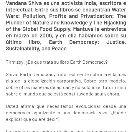
Vandana Shiva es una activista india, escritora e
intelectual. Entre sus libros se encuentran Water
Wars: Pollution, Profits and Privatization: The
Plunder of Nature and Knowledge y The Hijacking
of the Global Food Supply. Mantuve la entrevista
en marzo de 2006, y en ella hablamos sobre su
último libro, Earth Democracy: Justice,
Sustainability, and Peace
Tirmizey: ¿De qué trata su libro Earth Democracy?
Shiva: Earth Democracy trata realmente sobre la vida más
allá de la globalización corporativa. Sobre otro modelo,
sobre otras maneras de actuar, y no sólo en el futuro sino
sobre el mundo que se está constituyendo aquí y ahora.
Usted afirma que necesitamos evolucionar desde una
democracia agonizante a una democracia viva. ¿Puede
explicar qué quiere decir?
Lo primero que quiero decir es que la democracia que