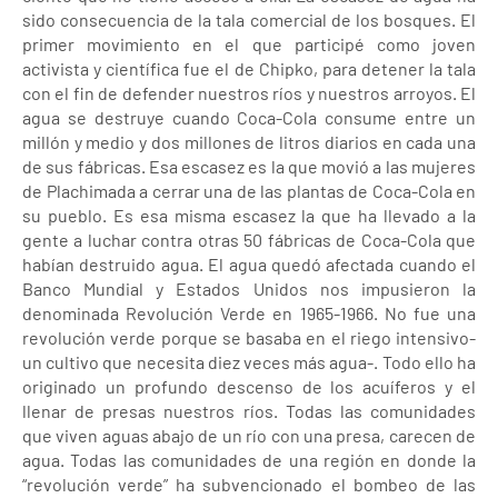
sido consecuencia de la tala comercial de los bosques. El
primer movimiento en el que participé como joven
activista y científica fue el de Chipko, para detener la tala
con el fin de defender nuestros ríos y nuestros arroyos. El
agua se destruye cuando Coca-Cola consume entre un
millón y medio y dos millones de litros diarios en cada una
de sus fábricas. Esa escasez es la que movió a las mujeres
de Plachimada a cerrar una de las plantas de Coca-Cola en
su pueblo. Es esa misma escasez la que ha llevado a la
gente a luchar contra otras 50 fábricas de Coca-Cola que
habían destruido agua. El agua quedó afectada cuando el
Banco Mundial y Estados Unidos nos impusieron la
denominada Revolución Verde en 1965-1966. No fue una
revolución verde porque se basaba en el riego intensivo-
un cultivo que necesita diez veces más agua-. Todo ello ha
originado un profundo descenso de los acuíferos y el
llenar de presas nuestros ríos. Todas las comunidades
que viven aguas abajo de un río con una presa, carecen de
agua. Todas las comunidades de una región en donde la
“revolución verde” ha subvencionado el bombeo de las