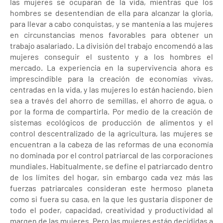
las mujeres se ocuparan de la vida, mientras que los
hombres se desentendían de ella para alcanzar la gloria,
para llevar a cabo conquistas, y se mantenía a las mujeres
en circunstancias menos favorables para obtener un
trabajo asalariado. La división del trabajo encomendó a las
mujeres conseguir el sustento y a los hombres el
mercado. La experiencia en la supervivencia ahora es
imprescindible para la creación de economías vivas,
centradas en la vida, y las mujeres lo están haciendo, bien
sea a través del ahorro de semillas, el ahorro de agua, o
por la forma de compartirla. Por medio de la creación de
sistemas ecológicos de producción de alimentos y el
control descentralizado de la agricultura, las mujeres se
encuentran a la cabeza de las reformas de una economía
no dominada por el control patriarcal de las corporaciones
mundiales. Habitualmente, se define el patriarcado dentro
de los límites del hogar, sin embargo cada vez más las
fuerzas patriarcales consideran este hermoso planeta
como si fuera su casa, en la que les gustaría disponer de
todo el poder, capacidad, creatividad y productividad al
margen de las mujeres. Pero las mujeres están decididas a