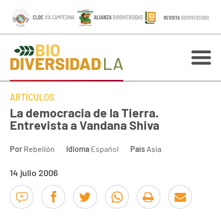
ARTÍCULOS
La democracia de la Tierra.
Entrevista a Vandana Shiva
Por
Rebelión
Idioma
Español
País
Asia
14 julio 2006