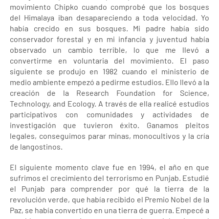
movimiento Chipko cuando comprobé que los bosques
del Himalaya iban desapareciendo a toda velocidad. Yo
había crecido en sus bosques. Mi padre había sido
conservador forestal y en mi infancia y juventud había
observado un cambio terrible, lo que me llevó a
convertirme en voluntaria del movimiento. El paso
siguiente se produjo en 1982 cuando el ministerio de
medio ambiente empezó a pedirme estudios. Ello llevó a la
creación de la Research Foundation for Science,
Technology, and Ecology. A través de ella realicé estudios
participativos con comunidades y actividades de
investigación que tuvieron éxito. Ganamos pleitos
legales, conseguimos parar minas, monocultivos y la cría
de langostinos.
El siguiente momento clave fue en 1994, el año en que
sufrimos el crecimiento del terrorismo en Punjab. Estudié
el Punjab para comprender por qué la tierra de la
revolución verde, que había recibido el Premio Nobel de la
Paz, se había convertido en una tierra de guerra. Empecé a