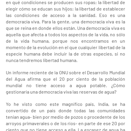
en qué condiciones se producen sus ropas; la libertad de
elegir cómo se educan sus hijos; la libertad de establecer
las condiciones de acceso a la sanidad. Eso es una
democracia viva. Para la gente, una democracia viva es la
que se reina en donde ellos están. Una democracia viva es
aquella que afecta a todos los aspectos de la vida, no sólo
de la vida humana, porque nos encontramos en un
momento de la evolución en el que cualquier libertad de la
especie humana debe incluir la de otras especies, si no
nunca tendremos libertad humana.
Un informe reciente de la ONU sobre el Desarrollo Mundial
del Agua afirma que el 20 por ciento de la población
mundial no tiene acceso a agua potable. ¿Cómo
gestionaría una democracia viva las reservas de agua?
Yo he visto como este magnífico país, India, se ha
convertido de un país donde todas las comunidades
tenían agua- bien por medio de pozos o procedente de los
arroyos primaverales o de los ríos- en parte de ese 20 por
ciento que no tiene acceso a ella. La escasez de agua ha