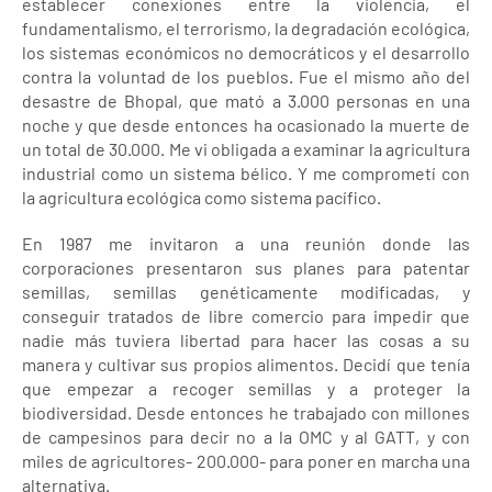
establecer conexiones entre la violencia, el
fundamentalismo, el terrorismo, la degradación ecológica,
los sistemas económicos no democráticos y el desarrollo
contra la voluntad de los pueblos. Fue el mismo año del
desastre de Bhopal, que mató a 3.000 personas en una
noche y que desde entonces ha ocasionado la muerte de
un total de 30.000. Me vi obligada a examinar la agricultura
industrial como un sistema bélico. Y me comprometí con
la agricultura ecológica como sistema pacífico.
En 1987 me invitaron a una reunión donde las
corporaciones presentaron sus planes para patentar
semillas, semillas genéticamente modificadas, y
conseguir tratados de libre comercio para impedir que
nadie más tuviera libertad para hacer las cosas a su
manera y cultivar sus propios alimentos. Decidí que tenía
que empezar a recoger semillas y a proteger la
biodiversidad. Desde entonces he trabajado con millones
de campesinos para decir no a la OMC y al GATT, y con
miles de agricultores- 200.000- para poner en marcha una
alternativa.