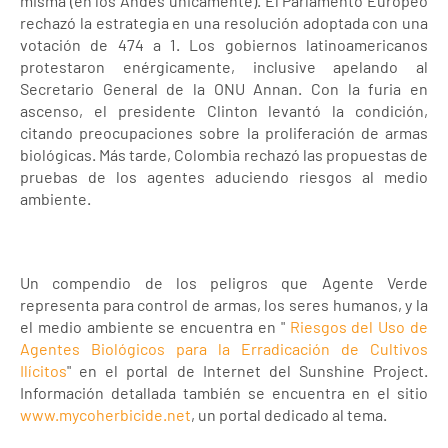
misma (en los Andes únicamente). El Parlamento Europeo
rechazó la estrategia en una resolución adoptada con una
votación de 474 a 1. Los gobiernos latinoamericanos
protestaron enérgicamente, inclusive apelando al
Secretario General de la ONU Annan. Con la furia en
ascenso, el presidente Clinton levantó la condición,
citando preocupaciones sobre la proliferación de armas
biológicas. Más tarde, Colombia rechazó las propuestas de
pruebas de los agentes aduciendo riesgos al medio
ambiente.
Un compendio de los peligros que Agente Verde
representa para control de armas, los seres humanos, y la
el medio ambiente se encuentra en "
Riesgos del Uso de
Agentes Biológicos para la Erradicación de Cultivos
Ilícitos
" en el portal de Internet del Sunshine Project.
Información detallada también se encuentra en el sitio
www.mycoherbicide.net
, un portal dedicado al tema.