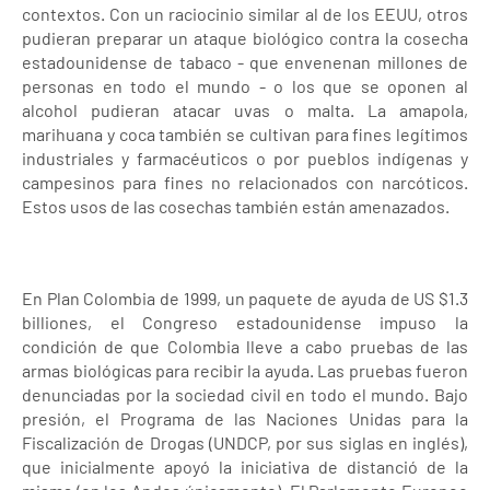
contextos. Con un raciocinio similar al de los EEUU, otros
pudieran preparar un ataque biológico contra la cosecha
estadounidense de tabaco - que envenenan millones de
personas en todo el mundo - o los que se oponen al
alcohol pudieran atacar uvas o malta. La amapola,
marihuana y coca también se cultivan para fines legítimos
industriales y farmacéuticos o por pueblos indígenas y
campesinos para fines no relacionados con narcóticos.
Estos usos de las cosechas también están amenazados.
En Plan Colombia de 1999, un paquete de ayuda de US $1.3
billiones, el Congreso estadounidense impuso la
condición de que Colombia lleve a cabo pruebas de las
armas biológicas para recibir la ayuda. Las pruebas fueron
denunciadas por la sociedad civil en todo el mundo. Bajo
presión, el Programa de las Naciones Unidas para la
Fiscalización de Drogas (UNDCP, por sus siglas en inglés),
que inicialmente apoyó la iniciativa de distanció de la