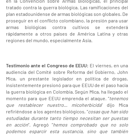
en la Convención sobre Armas Biológicas, el principal
tratado contra la guerra biológica. Las ramificaciones del
plan estadounidense de armas biológicas son globales. De
proseguir en el conflicto colombiano, la presión para usar
armas biológicas contra cultivos se extenderá
rápidamente a otros países de América Latina y otras
regiones del mundo, especialmente Asia.
Testimonio ante el Congreso de EEUU:
El viernes, en una
audiencia del Comité sobre Reforma del Gobierno, John
Mica, un prestante legislador en política de drogas,
insistentemente presionó para que EEUU de el paso hacia
la guerra biológica en Colombia. Según Mica, ha llegado el
momento para que EEUU emprenda el ataque. “
tenemos
que restablecer nuestro... micoherbicida
” dijo Mica
refiriéndose a los agentes biológicos, “
cosas que han sido
estudiadas durante tanto tiempo necesitan ser puestas
en acción
”. Agregó “
hemos comprobado que no solo
podemos esparcir esta sustancia, sino que también