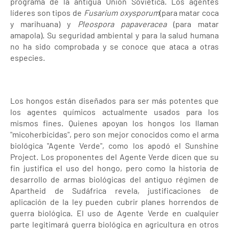
programa de la antigua Unión Soviética. Los agentes
líderes son tipos de
Fusarium oxysporum
(para matar coca
y marihuana) y
Pleospora papaveracea
(para matar
amapola). Su seguridad ambiental y para la salud humana
no ha sido comprobada y se conoce que ataca a otras
especies.
Los hongos están diseñados para ser más potentes que
los agentes químicos actualmente usados para los
mismos fines. Quienes apoyan los hongos los llaman
"micoherbicidas", pero son mejor conocidos como el arma
biológica "Agente Verde", como los apodó el Sunshine
Project. Los proponentes del Agente Verde dicen que su
fin justifica el uso del hongo, pero como la historia de
desarrollo de armas biológicas del antiguo régimen de
Apartheid de Sudáfrica revela, justificaciones de
aplicación de la ley pueden cubrir planes horrendos de
guerra biológica. El uso de Agente Verde en cualquier
parte legitimará guerra biológica en agricultura en otros