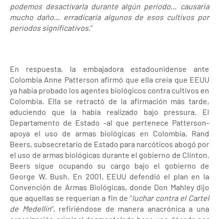
podemos desactivarla durante algún período
…
causaría
mucho daño
…
erradicaría algunos de esos cultivos por
períodos significativos
.”
En respuesta, la embajadora estadounidense ante
Colombia Anne Patterson afirmó que ella creía que EEUU
ya había probado los agentes biológicos contra cultivos en
Colombia. Ella se retractó de la afirmación más tarde,
aduciendo que la había realizado bajo pressura. El
Departamento de Estado –al que pertenece Patterson-
apoya el uso de armas biológicas en Colombia. Rand
Beers, subsecretario de Estado para narcóticos abogó por
el uso de armas biológicas durante el gobierno de Clinton.
Beers sigue ocupando su cargo bajo el gobierno de
George W. Bush. En 2001, EEUU defendió el plan en la
Convención de Armas Biológicas, donde Don Mahley dijo
que aquellas se requerían a fin de “
luchar contra el Cartel
de Medellín
”, refiriéndose de manera anacrónica a una