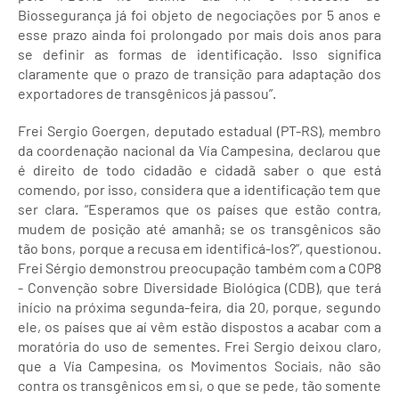
Biossegurança já foi objeto de negociações por 5 anos e
esse prazo ainda foi prolongado por mais dois anos para
se definir as formas de identificação. Isso significa
claramente que o prazo de transição para adaptação dos
exportadores de transgênicos já passou”.
Frei Sergio Goergen, deputado estadual (PT-RS), membro
da coordenação nacional da Vía Campesina, declarou que
é direito de todo cidadão e cidadã saber o que está
comendo, por isso, considera que a identificação tem que
ser clara. “Esperamos que os países que estão contra,
mudem de posição até amanhã; se os transgênicos são
tão bons, porque a recusa em identificá-los?”, questionou.
Frei Sérgio demonstrou preocupação também com a COP8
- Convenção sobre Diversidade Biológica (CDB), que terá
início na próxima segunda-feira, dia 20, porque, segundo
ele, os países que aí vêm estão dispostos a acabar com a
moratória do uso de sementes. Frei Sergio deixou claro,
que a Vía Campesina, os Movimentos Sociais, não são
contra os transgênicos em si, o que se pede, tão somente