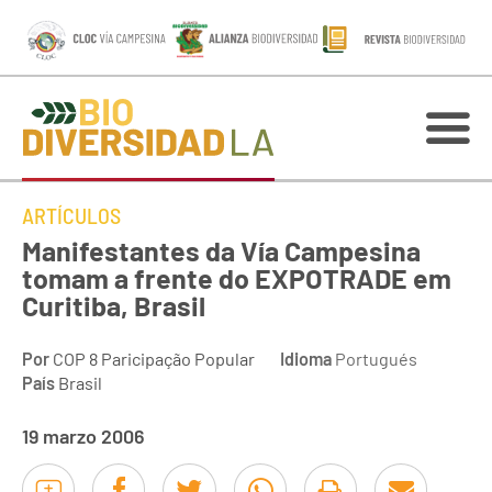
ARTÍCULOS
Manifestantes da Vía Campesina
tomam a frente do EXPOTRADE em
Curitiba, Brasil
Por
COP 8 Paricipação Popular
Idioma
Portugués
País
Brasil
19 marzo 2006