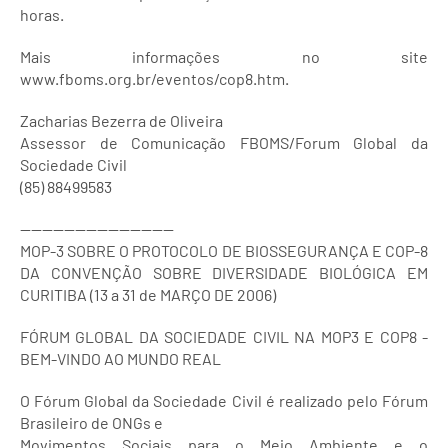
horas.
Mais informações no site
www.fboms.org.br/eventos/cop8.htm.
Zacharias Bezerra de Oliveira
Assessor de Comunicação FBOMS/Forum Global da
Sociedade Civil
(85) 88499583
----------------------------
MOP-3 SOBRE O PROTOCOLO DE BIOSSEGURANÇA E COP-8
DA CONVENÇÃO SOBRE DIVERSIDADE BIOLÓGICA EM
CURITIBA (13 a 31 de MARÇO DE 2006)
FÓRUM GLOBAL DA SOCIEDADE CIVIL NA MOP3 E COP8 -
BEM-VINDO AO MUNDO REAL
O Fórum Global da Sociedade Civil é realizado pelo Fórum
Brasileiro de ONGs e
Movimentos Sociais para o Meio Ambiente e o