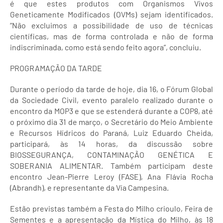
é que estes produtos com Organismos Vivos
Geneticamente Modificados (OVMs) sejam identificados.
“Não excluimos a possibilidade de uso de técnicas
científicas, mas de forma controlada e não de forma
indiscriminada, como está sendo feito agora”, concluiu.
PROGRAMAÇÃO DA TARDE
Durante o período da tarde de hoje, dia 16, o Fórum Global
da Sociedade Civil, evento paralelo realizado durante o
encontro da MOP3 e que se estenderá durante a COP8, até
o próximo dia 31 de março, o Secretário do Meio Ambiente
e Recursos Hídricos do Paraná, Luiz Eduardo Cheida,
participará, às 14 horas, da discussão sobre
BIOSSEGURANÇA, CONTAMINAÇÃO GENÉTICA E
SOBERANIA ALIMENTAR. Também participam deste
encontro Jean-Pierre Leroy (FASE), Ana Flávia Rocha
(Abrandh), e representante da Vía Campesina.
Estão previstas também a Festa do Milho crioulo, Feira de
Sementes e a apresentação da Mística do Milho, às 18