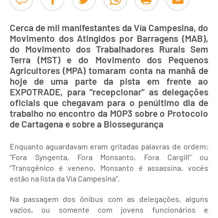
Cerca de mil manifestantes da Vía Campesina, do
Movimento dos Atingidos por Barragens (MAB),
do Movimento dos Trabalhadores Rurais Sem
Terra (MST) e do Movimento dos Pequenos
Agricultores (MPA) tomaram conta na manhã de
hoje de uma parte da pista em frente ao
EXPOTRADE, para “recepcionar” as delegações
oficiais que chegavam para o penúltimo dia de
trabalho no encontro da MOP3 sobre o Protocolo
de Cartagena e sobre a Biossegurança
Enquanto aguardavam eram gritadas palavras de ordem:
“Fora Syngenta, Fora Monsanto, Fora Cargill” ou
“Transgênico é veneno, Monsanto é assassina, vocës
estão na lista da Vía Campesina”.
Na passagem dos ônibus com as delegações, alguns
vazios, ou somente com jovens funcionários e