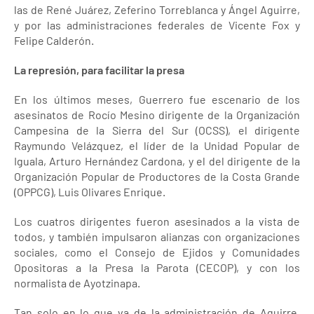
las de René Juárez, Zeferino Torreblanca y Ángel Aguirre,
y por las administraciones federales de Vicente Fox y
Felipe Calderón.
La represión, para facilitar la presa
En los últimos meses, Guerrero fue escenario de los
asesinatos de Rocío Mesino dirigente de la Organización
Campesina de la Sierra del Sur (OCSS), el dirigente
Raymundo Velázquez, el líder de la Unidad Popular de
Iguala, Arturo Hernández Cardona, y el del dirigente de la
Organización Popular de Productores de la Costa Grande
(OPPCG), Luis Olivares Enrique.
Los cuatros dirigentes fueron asesinados a la vista de
todos, y también impulsaron alianzas con organizaciones
sociales, como el Consejo de Ejidos y Comunidades
Opositoras a la Presa la Parota (CECOP), y con los
normalista de Ayotzinapa.
Tan solo en lo que va de la administración de Aguirre,