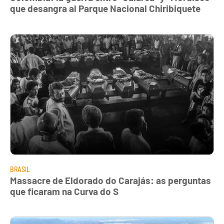
que desangra al Parque Nacional Chiribiquete
BRASIL
Massacre de Eldorado do Carajás: as perguntas
que ficaram na Curva do S