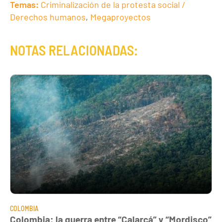
Temas:
Criminalización de la protesta social /
Derechos humanos
,
Megaproyectos
NOTAS RELACIONADAS:
COLOMBIA
Colombia: la guerra entre “Calarcá” y “Mordisco”