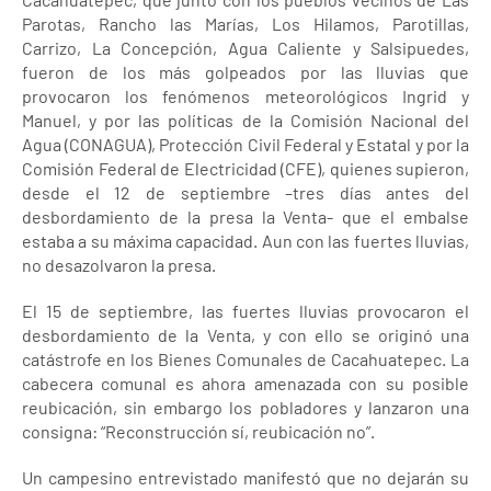
Parotas, Rancho las Marías, Los Hilamos, Parotillas,
Carrizo, La Concepción, Agua Caliente y Salsipuedes,
fueron de los más golpeados por las lluvias que
provocaron los fenómenos meteorológicos Ingrid y
Manuel, y por las políticas de la Comisión Nacional del
Agua (CONAGUA), Protección Civil Federal y Estatal y por la
Comisión Federal de Electricidad (CFE), quienes supieron,
desde el 12 de septiembre –tres días antes del
desbordamiento de la presa la Venta- que el embalse
estaba a su máxima capacidad. Aun con las fuertes lluvias,
no desazolvaron la presa.
El 15 de septiembre, las fuertes lluvias provocaron el
desbordamiento de la Venta, y con ello se originó una
catástrofe en los Bienes Comunales de Cacahuatepec. La
cabecera comunal es ahora amenazada con su posible
reubicación, sin embargo los pobladores y lanzaron una
consigna: “Reconstrucción sí, reubicación no”.
Un campesino entrevistado manifestó que no dejarán su