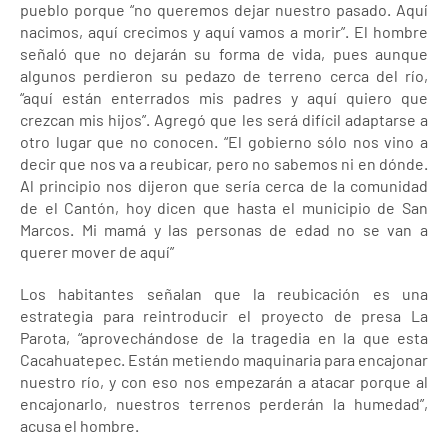
pueblo porque “no queremos dejar nuestro pasado. Aquí
nacimos, aquí crecimos y aquí vamos a morir”. El hombre
señaló que no dejarán su forma de vida, pues aunque
algunos perdieron su pedazo de terreno cerca del río,
“aquí están enterrados mis padres y aquí quiero que
crezcan mis hijos”. Agregó que les será difícil adaptarse a
otro lugar que no conocen. “El gobierno sólo nos vino a
decir que nos va a reubicar, pero no sabemos ni en dónde.
Al principio nos dijeron que sería cerca de la comunidad
de el Cantón, hoy dicen que hasta el municipio de San
Marcos. Mi mamá y las personas de edad no se van a
querer mover de aquí”
Los habitantes señalan que la reubicación es una
estrategia para reintroducir el proyecto de presa La
Parota, “aprovechándose de la tragedia en la que esta
Cacahuatepec. Están metiendo maquinaria para encajonar
nuestro río, y con eso nos empezarán a atacar porque al
encajonarlo, nuestros terrenos perderán la humedad”,
acusa el hombre.