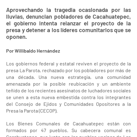
Aprovechando la tragedia ocasionada por las
lluvias, denuncian pobladores de Cacahuatepec,
el gobierno intenta relanzar el proyecto de la
presa y detener a los líderes comunitarios que se
oponen.
Por Willibaldo Hernández
Los gobiernos federal y estatal reviven el proyecto de la
presa La Parota, rechazado por los pobladores por más de
una década. Una nueva estrategia, una comunidad
amenazada por la posible reubicación y un ambiente
teñido de los recientes asesinatos de luchadores sociales
se unen a esta nueva embestida contra los integrantes
del Consejo de Ejidos y Comunidades Opositores a la
Presa la Parota (CECOP).
Los Bienes Comunales de Cacahuatepec están con
formados por 47 pueblos. Su cabecera comunal es
Cacahuatepec, que junto con los pueblos vecinos de Las