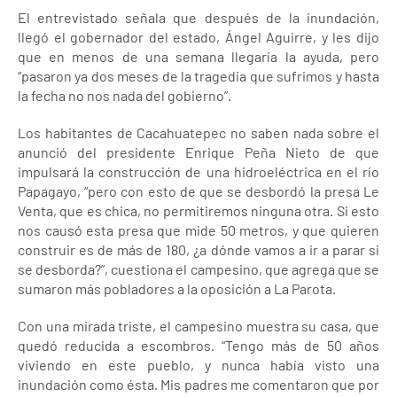
El entrevistado señala que después de la inundación,
llegó el gobernador del estado, Ángel Aguirre, y les dijo
que en menos de una semana llegaría la ayuda, pero
“pasaron ya dos meses de la tragedia que sufrimos y hasta
la fecha no nos nada del gobierno”.
Los habitantes de Cacahuatepec no saben nada sobre el
anunció del presidente Enrique Peña Nieto de que
impulsará la construcción de una hidroeléctrica en el río
Papagayo, “pero con esto de que se desbordó la presa Le
Venta, que es chica, no permitiremos ninguna otra. Si esto
nos causó esta presa que mide 50 metros, y que quieren
construir es de más de 180, ¿a dónde vamos a ir a parar si
se desborda?”, cuestiona el campesino, que agrega que se
sumaron más pobladores a la oposición a La Parota.
Con una mirada triste, el campesino muestra su casa, que
quedó reducida a escombros. “Tengo más de 50 años
viviendo en este pueblo, y nunca había visto una
inundación como ésta. Mis padres me comentaron que por