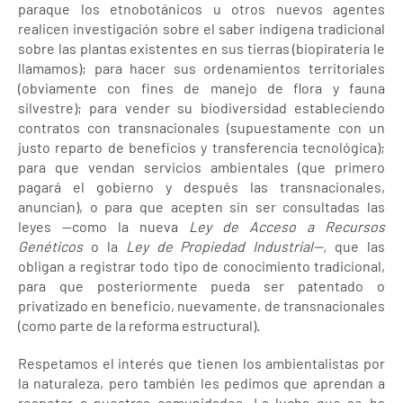
paraque los etnobotánicos u otros nuevos agentes
realicen investigación sobre el saber indígena tradicional
sobre las plantas existentes en sus tierras (biopiratería le
llamamos); para hacer sus ordenamientos territoriales
(obviamente con fines de manejo de flora y fauna
silvestre); para vender su biodiversidad estableciendo
contratos con transnacionales (supuestamente con un
justo reparto de beneficios y transferencia tecnológica);
para que vendan servicios ambientales (que primero
pagará el gobierno y después las transnacionales,
anuncian), o para que acepten sin ser consultadas las
leyes --como la nueva
Ley de Acceso a Recursos
Genéticos
o la
Ley de Propiedad Industrial--,
que las
obligan a registrar todo tipo de conocimiento tradicional,
para que posteriormente pueda ser patentado o
privatizado en beneficio, nuevamente, de transnacionales
(como parte de la reforma estructural).
Respetamos el interés que tienen los ambientalistas por
la naturaleza, pero también les pedimos que aprendan a
respetar a nuestras comunidades. La lucha que se ha