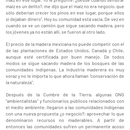
maíz es un delito?, me dijo que el maíz no era negocio, que
sólo deberían crecer los pinos en ese lugar, porque ellos
sí dejaban dinero". Hoy su comunidad está vacía. De vez en
cuando se ve un camión que sigue sacando madera, pero
los jóvenes ya no están allí, se fueron al otro lado.
El precio de la madera mexicana no puede competir con el
de las plantaciones de Estados Unidos, Canadá y Chile,
aunque esté certificada por buen manejo. De todos
modos se sigue sacando madera de los bosques de las
comunidades indígenas. La industria maderera es muy
voraz y no le importa lo que ahora llaman "conservación de
la naturaleza".
Después de la Cumbre de la Tierra, algunas ONG
"ambientalistas" y funcionarios públicos relacionados con
el medio ambiente, llegaron a las comunidades indígenas
con una nueva propuesta ¿o negocio?: aprovechar lo que
denominaron recursos no maderables. A partir de
entonces las comunidades sufren un permanente acoso