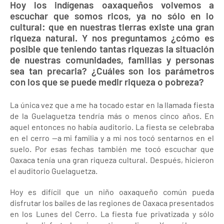
Hoy los indígenas oaxaqueños volvemos a
escuchar que somos ricos, ya no sólo en lo
cultural: que en nuestras tierras existe una gran
riqueza natural. Y nos preguntamos ¿cómo es
posible que teniendo tantas riquezas la situación
de nuestras comunidades, familias y personas
sea tan precaria? ¿Cuáles son los parámetros
con los que se puede medir riqueza o pobreza?
La única vez que a me ha tocado estar en la llamada fiesta
de la Guelaguetza tendría más o menos cinco años. En
aquel entonces no había auditorio. La fiesta se celebraba
en el cerro --a mi familia y a mi nos tocó sentarnos en el
suelo. Por esas fechas también me tocó escuchar que
Oaxaca tenía una gran riqueza cultural. Después, hicieron
el auditorio Guelaguetza.
Hoy es difícil que un niño oaxaqueño común pueda
disfrutar los bailes de las regiones de Oaxaca presentados
en los Lunes del Cerro. La fiesta fue privatizada y sólo