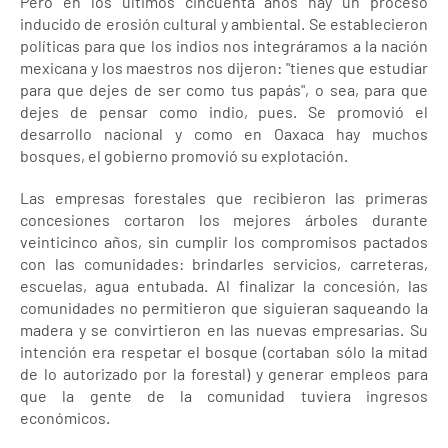
Pero en los últimos cincuenta años hay un proceso
inducido de erosión cultural y ambiental. Se establecieron
políticas para que los indios nos integráramos a la nación
mexicana y los maestros nos dijeron: "tienes que estudiar
para que dejes de ser como tus papás", o sea, para que
dejes de pensar como indio, pues. Se promovió el
desarrollo nacional y como en Oaxaca hay muchos
bosques, el gobierno promovió su explotación.
Las empresas forestales que recibieron las primeras
concesiones cortaron los mejores árboles durante
veinticinco años, sin cumplir los compromisos pactados
con las comunidades: brindarles servicios, carreteras,
escuelas, agua entubada. Al finalizar la concesión, las
comunidades no permitieron que siguieran saqueando la
madera y se convirtieron en las nuevas empresarias. Su
intención era respetar el bosque (cortaban sólo la mitad
de lo autorizado por la forestal) y generar empleos para
que la gente de la comunidad tuviera ingresos
económicos.