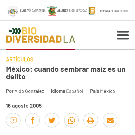
ARTÍCULOS
México: cuando sembrar maíz es un
delito
Por
Aldo González
Idioma
Español
País
México
16 agosto 2005