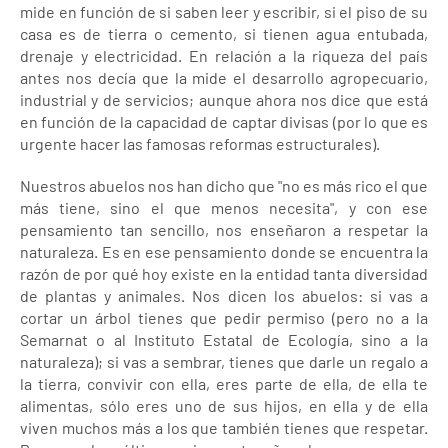
mide en función de si saben leer y escribir, si el piso de su
casa es de tierra o cemento, si tienen agua entubada,
drenaje y electricidad. En relación a la riqueza del país
antes nos decía que la mide el desarrollo agropecuario,
industrial y de servicios; aunque ahora nos dice que está
en función de la capacidad de captar divisas (por lo que es
urgente hacer las famosas reformas estructurales).
Nuestros abuelos nos han dicho que "no es más rico el que
más tiene, sino el que menos necesita", y con ese
pensamiento tan sencillo, nos enseñaron a respetar la
naturaleza. Es en ese pensamiento donde se encuentra la
razón de por qué hoy existe en la entidad tanta diversidad
de plantas y animales. Nos dicen los abuelos: si vas a
cortar un árbol tienes que pedir permiso (pero no a la
Semarnat o al Instituto Estatal de Ecología, sino a la
naturaleza); si vas a sembrar, tienes que darle un regalo a
la tierra, convivir con ella, eres parte de ella, de ella te
alimentas, sólo eres uno de sus hijos, en ella y de ella
viven muchos más a los que también tienes que respetar.