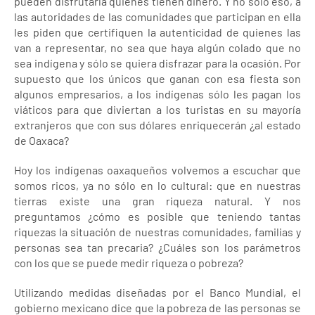
pueden disfrutarla quienes tienen dinero. Y no sólo eso, a
las autoridades de las comunidades que participan en ella
les piden que certifiquen la autenticidad de quienes las
van a representar, no sea que haya algún colado que no
sea indígena y sólo se quiera disfrazar para la ocasión. Por
supuesto que los únicos que ganan con esa fiesta son
algunos empresarios, a los indígenas sólo les pagan los
viáticos para que diviertan a los turistas en su mayoría
extranjeros que con sus dólares enriquecerán ¿al estado
de Oaxaca?
Hoy los indígenas oaxaqueños volvemos a escuchar que
somos ricos, ya no sólo en lo cultural: que en nuestras
tierras existe una gran riqueza natural. Y nos
preguntamos ¿cómo es posible que teniendo tantas
riquezas la situación de nuestras comunidades, familias y
personas sea tan precaria? ¿Cuáles son los parámetros
con los que se puede medir riqueza o pobreza?
Utilizando medidas diseñadas por el Banco Mundial, el
gobierno mexicano dice que la pobreza de las personas se