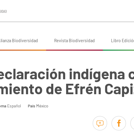
lianza Biodiversidad
Revista Biodiversidad
Libro Edició
eclaración indígena 
imiento de Efrén Capi
ioma
Español
País
México