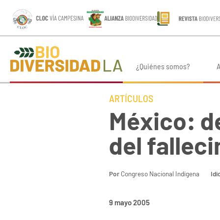
¿Quiénes somos?
A
ARTÍCULOS
México: d
del fallec
Por
Congreso Nacional Indígena
Id
9 mayo 2005