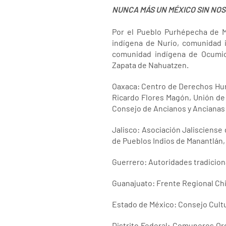
NUNCA MÁS UN MÉXICO SIN NO
Por el Pueblo Purhépecha de 
indígena de Nurío, comunidad 
comunidad indígena de Ocumic
Zapata de Nahuatzen.
Oaxaca: Centro de Derechos Hum
Ricardo Flores Magón, Unión de 
Consejo de Ancianos y Ancianas 
Jalisco: Asociación Jalisciense
de Pueblos Indios de Manantlán
Guerrero: Autoridades tradiciona
Guanajuato: Frente Regional Ch
Estado de México: Consejo Cultu
Distrito Federal: Comuneros Or