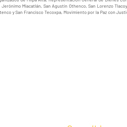
 Jerónimo Miacatlán, San Agustín Othenco, San Lorenzo Tlaco
enco y San Francisco Tecoxpa, Movimiento por la Paz con Justic