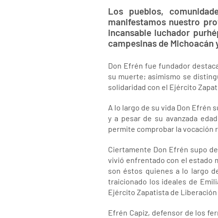
Los pueblos, comunidades
manifestamos nuestro prof
incansable luchador purhé
campesinas de Michoacán y 
Don Efrén fue fundador destaca
su muerte; asimismo se disting
solidaridad con el Ejército Zapa
A lo largo de su vida Don Efrén
y a pesar de su avanzada edad
permite comprobar la vocación r
Ciertamente Don Efrén supo defe
vivió enfrentado con el estado 
son éstos quienes a lo largo d
traicionado los ideales de Emi
Ejército Zapatista de Liberación
Efrén Capiz, defensor de los fer