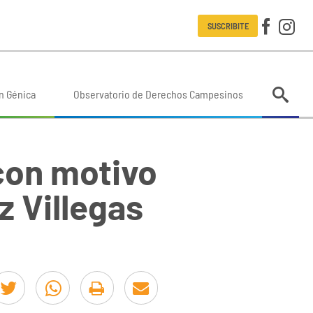
SUSCRIBITE
n Génica
Observatorio de Derechos Campesinos
con motivo
z Villegas