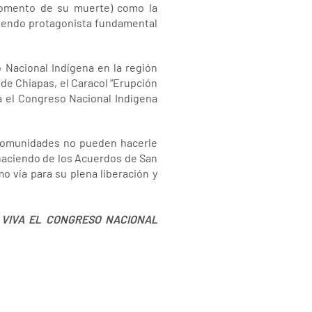
 momento de su muerte) como la
siendo protagonista fundamental
 Nacional Indígena en la región
de Chiapas, el Caracol “Erupción
á el Congreso Nacional Indígena
s comunidades no pueden hacerle
haciendo de los Acuerdos de San
 vía para su plena liberación y
E VIVA EL CONGRESO NACIONAL