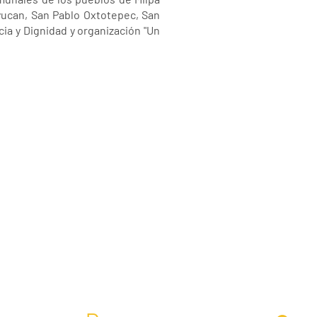
yucan, San Pablo Oxtotepec, San
ia y Dignidad y organización "Un