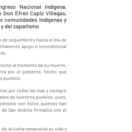
ngreso Nacional Indígena,
 Don Efrén Capiz Villegas,
as comunidades indígenas y
 y del zapatismo
 de seguimiento hasta el día de
ermanente apoyo e incondicional
tas.
e hecho al momento de su muerte,
tra por el gobierno, hecho que
os pueblos.
nas por todas las vías y siempre
rados de nuestros pueblos, pues,
 asimismo son éstos quienes han
s de San Andrés firmados con el
o de la lucha campesina su vida y