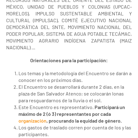
MÉXICO, UNIDAD DE PUEBLOS Y COLONIAS (UPCAC-
MORELOS), IMPULSO SUSTENTABLE AMBIENTAL Y
CULTURAL (IMPULSAC), COMITÉ EJECUTIVO NACIONAL
DEMOCRÁTICA DEL SNTE, MOVIMIENTO NACIONAL DEL
PODER POPULAR, SISTEMA DE AGUA POTABLE TECÁMAC,
MOVIMIENTO AGRARIO INDÍGENA ZAPATISTA (MAIZ
NACIONAL) …
Orientaciones para la participación:
Los temas y la metodología del Encuentro se darán a
conocer en los próximos días.
El Encuentro se desarrollará durante 2 días, en la
plaza de San Salvador Atenco; se colocarán lonas
para resguardarnos de la lluvia o el sol.
Este Encuentro es representativo.
Participará un
máximo de 2 (ó 3) representantes por cada
organización
, procurando la equidad de género.
Los gastos de traslado corren por cuenta de los y las
participantes.