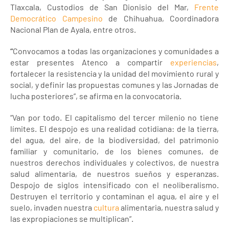
Tlaxcala, Custodios de San Dionisio del Mar,
Frente
Democrático Campesino
de Chihuahua, Coordinadora
Nacional Plan de Ayala, entre otros.
“
Convocamos a todas las organizaciones y comunidades a
estar presentes Atenco a compartir
experiencias
,
fortalecer la resistencia y la unidad del movimiento rural y
social, y definir las propuestas comunes y las Jornadas de
lucha posteriores”, se afirma en la convocatoria.
“Van por todo. El capitalismo del tercer milenio no tiene
límites. El despojo es una realidad cotidiana: de la tierra,
del agua, del aire, de la biodiversidad, del patrimonio
familiar y comunitario, de los bienes comunes, de
nuestros derechos individuales y colectivos, de nuestra
salud alimentaria, de nuestros sueños y esperanzas.
Despojo de siglos intensificado con el neoliberalismo.
Destruyen el territorio y contaminan el agua, el aire y el
suelo, invaden nuestra
cultura
alimentaria, nuestra salud y
las expropiaciones se multiplican”.