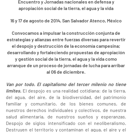
Encuentro y Jornadas nacionales
en defensa y
apropiación social de la tierra, el agua y la vida
16 y 17 de agosto de 2014, San Salvador Atenco, México
Convocamos a impulsar la construcción conjunta de
estrategias y alianzas entre fuerzas diversas para revertir
el despojo y destrucción de la economía campesina;
desarrollando y fortaleciendo propuestas de apropiación
y gestión social de la tierra, el agua y la vida como
arranque de un proceso de jornadas de lucha para arribar
al 06 de diciembre.
Van por todo. El capitalismo del tercer milenio no tiene
límites.
El despojo es una realidad cotidiana: de la tierra,
del agua, del aire, de la biodiversidad, del patrimonio
familiar y comunitario, de los bienes comunes, de
nuestros derechos individuales y colectivos, de nuestra
salud alimentaria, de nuestros sueños y esperanzas.
Despojo de siglos intensificado con el neoliberalismo.
Destruyen el territorio y contaminan el agua, el aire y el