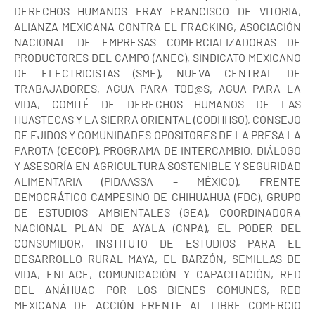
DERECHOS HUMANOS FRAY FRANCISCO DE VITORIA,
ALIANZA MEXICANA CONTRA EL FRACKING, ASOCIACIÓN
NACIONAL DE EMPRESAS COMERCIALIZADORAS DE
PRODUCTORES DEL CAMPO (ANEC), SINDICATO MEXICANO
DE ELECTRICISTAS (SME), NUEVA CENTRAL DE
TRABAJADORES, AGUA PARA TOD@S, AGUA PARA LA
VIDA, COMITÉ DE DERECHOS HUMANOS DE LAS
HUASTECAS Y LA SIERRA ORIENTAL (CODHHSO), CONSEJO
DE EJIDOS Y COMUNIDADES OPOSITORES DE LA PRESA LA
PAROTA (CECOP), PROGRAMA DE INTERCAMBIO, DIÁLOGO
Y ASESORÍA EN AGRICULTURA SOSTENIBLE Y SEGURIDAD
ALIMENTARIA (PIDAASSA – MÉXICO), FRENTE
DEMOCRÁTICO CAMPESINO DE CHIHUAHUA (FDC), GRUPO
DE ESTUDIOS AMBIENTALES (GEA), COORDINADORA
NACIONAL PLAN DE AYALA (CNPA), EL PODER DEL
CONSUMIDOR, INSTITUTO DE ESTUDIOS PARA EL
DESARROLLO RURAL MAYA, EL BARZÓN, SEMILLAS DE
VIDA, ENLACE, COMUNICACIÓN Y CAPACITACIÓN, RED
DEL ANÁHUAC POR LOS BIENES COMUNES, RED
MEXICANA DE ACCIÓN FRENTE AL LIBRE COMERCIO