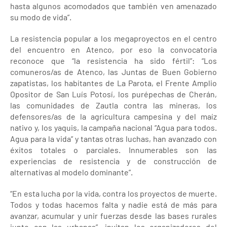
hasta algunos acomodados que también ven amenazado
su modo de vida”.
La resistencia popular a los megaproyectos en el centro
del encuentro en Atenco, por eso la convocatoria
reconoce que “la resistencia ha sido fértil”: “Los
comuneros/as de Atenco, las Juntas de Buen Gobierno
zapatistas, los habitantes de La Parota, el Frente Amplio
Opositor de San Luís Potosí, los purépechas de Cherán,
las comunidades de Zautla contra las mineras, los
defensores/as de la agricultura campesina y del maíz
nativo y, los yaquis, la campaña nacional “Agua para todos.
Agua para la vida” y tantas otras luchas, han avanzado con
éxitos totales o parciales. Innumerables son las
experiencias de resistencia y de construcción de
alternativas al modelo dominante”.
“En esta lucha por la vida, contra los proyectos de muerte.
Todos y todas hacemos falta y nadie está de más para
avanzar, acumular y unir fuerzas desde las bases rurales
junto con las urbanas”, invitan los organizadores del