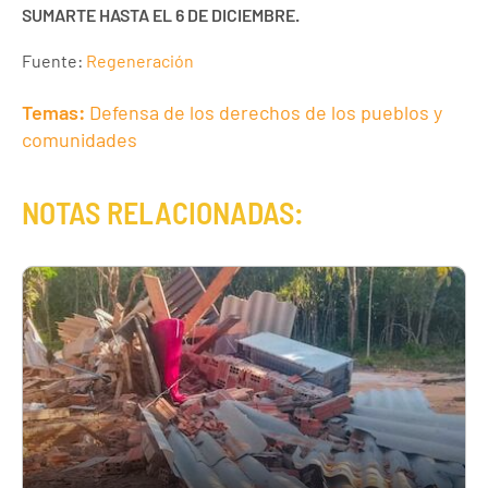
SUMARTE HASTA EL 6 DE DICIEMBRE.
Fuente:
Regeneración
Temas:
Defensa de los derechos de los pueblos y
comunidades
NOTAS RELACIONADAS: