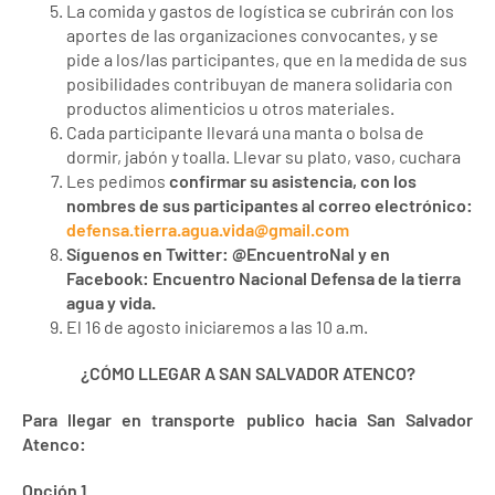
La comida y gastos de logística se cubrirán con los
aportes de las organizaciones convocantes, y se
pide a los/las participantes, que en la medida de sus
posibilidades contribuyan de manera solidaria con
productos alimenticios u otros materiales.
Cada participante llevará una manta o bolsa de
dormir, jabón y toalla. Llevar su plato, vaso, cuchara
Les pedimos
confirmar su asistencia, con los
nombres de sus participantes al correo electrónico:
defensa.tierra.agua.vida@gmail.com
Síguenos en Twitter: @EncuentroNal y en
Facebook: Encuentro Nacional Defensa de la tierra
agua y vida.
El 16 de agosto iniciaremos a las 10 a.m.
¿CÓMO LLEGAR A SAN SALVADOR ATENCO?
Para llegar en transporte publico hacia San Salvador
Atenco:
Opción 1