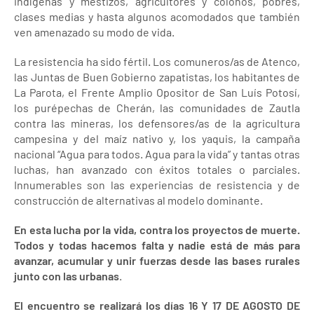
indígenas y mestizos, agricultores y colonos, pobres,
clases medias y hasta algunos acomodados que también
ven amenazado su modo de vida.
La resistencia ha sido fértil. Los comuneros/as de Atenco,
las Juntas de Buen Gobierno zapatistas, los habitantes de
La Parota, el Frente Amplio Opositor de San Luís Potosí,
los purépechas de Cherán, las comunidades de Zautla
contra las mineras, los defensores/as de la agricultura
campesina y del maíz nativo y, los yaquis, la campaña
nacional “Agua para todos. Agua para la vida” y tantas otras
luchas, han avanzado con éxitos totales o parciales.
Innumerables son las experiencias de resistencia y de
construcción de alternativas al modelo dominante.
En esta lucha por la vida, contra los proyectos de muerte.
Todos y todas hacemos falta y nadie está de más para
avanzar, acumular y unir fuerzas desde las bases rurales
junto con las urbanas
.
El encuentro se realizará los días 16 Y 17 DE AGOSTO DE