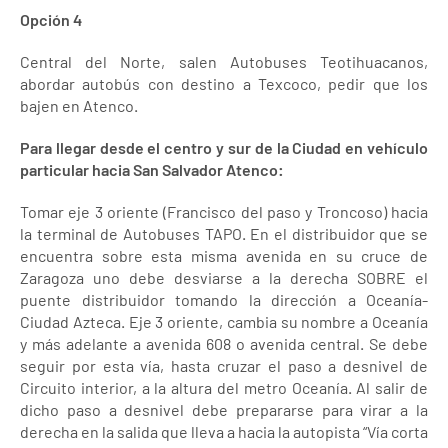
Opción 4
Central del Norte, salen Autobuses Teotihuacanos,
abordar autobús con destino a Texcoco, pedir que los
bajen en Atenco.
Para llegar desde el centro y sur de la Ciudad en vehículo
particular hacia San Salvador Atenco:
Tomar eje 3 oriente (Francisco del paso y Troncoso) hacia
la terminal de Autobuses TAPO. En el distribuidor que se
encuentra sobre esta misma avenida en su cruce de
Zaragoza uno debe desviarse a la derecha SOBRE el
puente distribuidor tomando la dirección a Oceanía-
Ciudad Azteca. Eje 3 oriente, cambia su nombre a Oceanía
y más adelante a avenida 608 o avenida central. Se debe
seguir por esta vía, hasta cruzar el paso a desnivel de
Circuito interior, a la altura del metro Oceanía. Al salir de
dicho paso a desnivel debe prepararse para virar a la
derecha en la salida que lleva a hacia la autopista “Vía corta