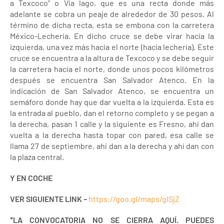
a Texcoco” o Vía lago, que es una recta donde más
adelante se cobra un peaje de alrededor de 30 pesos. Al
término de dicha recta, esta se embona con la carretera
México-Lechería. En dicho cruce se debe virar hacia la
izquierda, una vez más hacia el norte (hacia lechería). Este
cruce se encuentra a la altura de Texcoco y se debe seguir
la carretera hacia el norte, donde unos pocos kilómetros
después se encuentra San Salvador Atenco. En la
indicación de San Salvador Atenco, se encuentra un
semáforo donde hay que dar vuelta a la izquierda. Esta es
la entrada al pueblo, dan el retorno completo y se pegan a
la derecha, pasan 1 calle y la siguiente es Fresno, ahí dan
vuelta a la derecha hasta topar con pared, esa calle se
llama 27 de septiembre, ahí dan a la derecha y ahí dan con
la plaza central.
Y EN COCHE
VER SIGUIENTE LINK –
https://goo.gl/maps/gISjZ
*LA CONVOCATORIA NO SE CIERRA AQUÍ. PUEDES