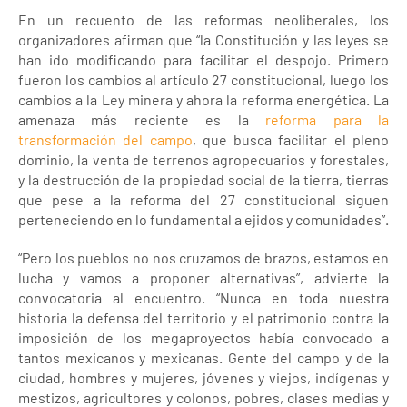
En un recuento de las reformas neoliberales, los
organizadores afirman que “la Constitución y las leyes se
han ido modificando para facilitar el despojo. Primero
fueron los cambios al artículo 27 constitucional, luego los
cambios a la Ley minera y ahora la reforma energética. La
amenaza más reciente es la
reforma para la
transformación del campo
, que busca facilitar el pleno
dominio, la venta de terrenos agropecuarios y forestales,
y la destrucción de la propiedad social de la tierra, tierras
que pese a la reforma del 27 constitucional siguen
perteneciendo en lo fundamental a ejidos y comunidades”.
“Pero los pueblos no nos cruzamos de brazos, estamos en
lucha y vamos a proponer alternativas”, advierte la
convocatoria al encuentro. “Nunca en toda nuestra
historia la defensa del territorio y el patrimonio contra la
imposición de los megaproyectos había convocado a
tantos mexicanos y mexicanas. Gente del campo y de la
ciudad, hombres y mujeres, jóvenes y viejos, indígenas y
mestizos, agricultores y colonos, pobres, clases medias y