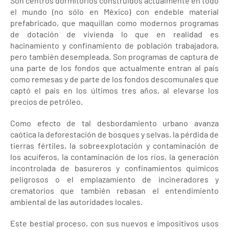
Son centros dormitorios construidos actualmente en todo
el mundo (no sólo en México) con endeble material
prefabricado, que maquillan como modernos programas
de dotación de vivienda lo que en realidad es
hacinamiento y confinamiento de población trabajadora,
pero también desempleada. Son programas de captura de
una parte de los fondos que actualmente entran al país
como remesas y de parte de los fondos descomunales que
captó el país en los últimos tres años, al elevarse los
precios de petróleo.
Como efecto de tal desbordamiento urbano avanza
caótica la deforestación de bosques y selvas, la pérdida de
tierras fértiles, la sobreexplotación y contaminación de
los acuíferos, la contaminación de los ríos, la generación
incontrolada de basureros y confinamientos químicos
peligrosos o el emplazamiento de incineradores y
crematorios que también rebasan el entendimiento
ambiental de las autoridades locales.
Este bestial proceso, con sus nuevos e impositivos usos