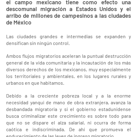
el campo mexicano tiene como efecto una
descomunal migración a Estados Unidos y el
arribo de millones de campesinos a las ciudades
de México
Las ciudades grandes e intermedias se expanden y
densifican sin ningún control.
Ambos flujos migratorios aceleran la puntual destrucción
general de la vida comunitaria y la incautación de los más
diversos derechos de los mexicanos, muy especialmente
los territoriales y ambientales, en los lugares rurales y
urbanos en que habitamos.
Debido a la creciente pobreza local y a la enorme
necesidad yanqui de mano de obra extranjera, avanza la
desbandada migratoria y si el gobierno estadunidense
busca criminalizar este crecimiento es sobre todo para
que no se dispare el alza salarial, ni ocurra de forma
caótica e indiscriminada. De ahí que promueva el
endurecimiento de las leyes de ingreso migratorio.