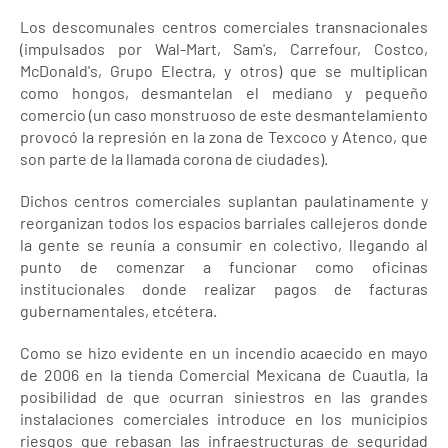
Los descomunales centros comerciales transnacionales
(impulsados por Wal-Mart, Sam's, Carrefour, Costco,
McDonald's, Grupo Electra, y otros) que se multiplican
como hongos, desmantelan el mediano y pequeño
comercio (un caso monstruoso de este desmantelamiento
provocó la represión en la zona de Texcoco y Atenco, que
son parte de la llamada corona de ciudades).
Dichos centros comerciales suplantan paulatinamente y
reorganizan todos los espacios barriales callejeros donde
la gente se reunía a consumir en colectivo, llegando al
punto de comenzar a funcionar como oficinas
institucionales donde realizar pagos de facturas
gubernamentales, etcétera.
Como se hizo evidente en un incendio acaecido en mayo
de 2006 en la tienda Comercial Mexicana de Cuautla, la
posibilidad de que ocurran siniestros en las grandes
instalaciones comerciales introduce en los municipios
riesgos que rebasan las infraestructuras de seguridad