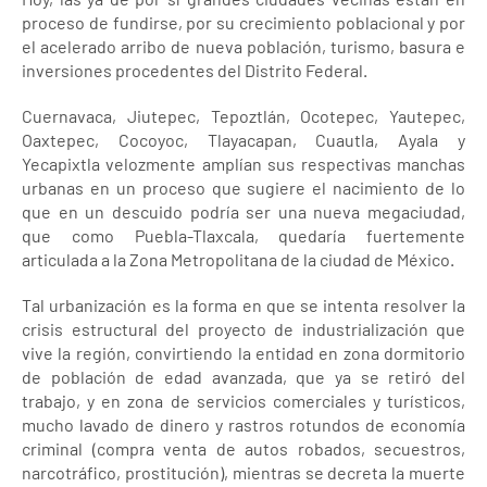
proceso de fundirse, por su crecimiento poblacional y por
el acelerado arribo de nueva población, turismo, basura e
inversiones procedentes del Distrito Federal.
Cuernavaca, Jiutepec, Tepoztlán, Ocotepec, Yautepec,
Oaxtepec, Cocoyoc, Tlayacapan, Cuautla, Ayala y
Yecapixtla velozmente amplían sus respectivas manchas
urbanas en un proceso que sugiere el nacimiento de lo
que en un descuido podría ser una nueva megaciudad,
que como Puebla-Tlaxcala, quedaría fuertemente
articulada a la Zona Metropolitana de la ciudad de México.
Tal urbanización es la forma en que se intenta resolver la
crisis estructural del proyecto de industrialización que
vive la región, convirtiendo la entidad en zona dormitorio
de población de edad avanzada, que ya se retiró del
trabajo, y en zona de servicios comerciales y turísticos,
mucho lavado de dinero y rastros rotundos de economía
criminal (compra venta de autos robados, secuestros,
narcotráfico, prostitución), mientras se decreta la muerte