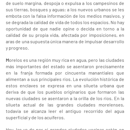
de suelo margina, despoja o expulsa a los campesinos de
sus tierras, bosques y aguas; a los nuevos urbanos se les
embota con la falsa información de los medios masivos, y
se degrada la calidad de vida de todos los espacios. No hay
oportunidad de que nadie opine o decida en torno a la
calidad de su propia vida, afectada por imposiciones, en
aras de una supuesta única manera de impulsar desarrollo
y progreso.
M
orelos es una región muy rica en agua, pero las ciudades
más importantes del estado se asentaron precisamente
en la franja formada por cincuenta manantiales que
alimentan a sus principales ríos. La evolución histórica de
estos enclaves se expresa en una silueta urbana que
deriva de que los pueblos originarios que formaron las
nuevas ciudades se asentaron a la orilla de los ríos. En la
silueta actual de las grandes ciudades morelenses,
todavía se alcanza leer el antiguo recorrido del agua
superficial y de los acuíferos.
Hoy, las ya de por sí grandes ciudades vecinas están en