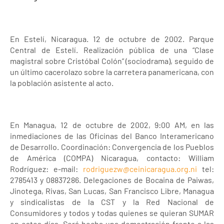
En Estelí, Nicaragua. 12 de octubre de 2002. Parque
Central de Estelí. Realización pública de una “Clase
magistral sobre Cristóbal Colón” (sociodrama), seguido de
un último cacerolazo sobre la carretera panamericana, con
la población asistente al acto.
En Managua, 12 de octubre de 2002, 9:00 AM, en las
inmediaciones de las Oficinas del Banco Interamericano
de Desarrollo. Coordinación: Convergencia de los Pueblos
de América (COMPA) Nicaragua, contacto: William
Rodríguez: e-mail:
rodriguezw@ceinicaragua.org.ni
tel:
2785413 y 08837286. Delegaciones de Bocaina de Paiwas,
Jinotega, Rivas, San Lucas, San Francisco Libre, Managua
y sindicalistas de la CST y la Red Nacional de
Consumidores y todos y todas quienes se quieran SUMAR
en estos días. Será hecha una demostración frente a las