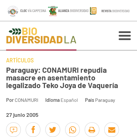
ARTÍCULOS
Paraguay: CONAMURI repudia
masacre en asentamiento
legalizado Teko Joya de Vaquería
Por
CONAMURI
Idioma
Español
País
Paraguay
27 junio 2005