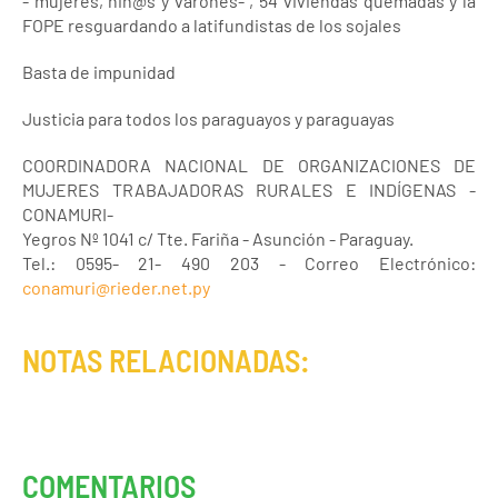
- mujeres, niñ@s y varones- , 54 viviendas quemadas y la
FOPE resguardando a latifundistas de los sojales
Basta de impunidad
Justicia para todos los paraguayos y paraguayas
COORDINADORA NACIONAL DE ORGANIZACIONES DE
MUJERES TRABAJADORAS RURALES E INDÍGENAS -
CONAMURI-
Yegros Nº 1041 c/ Tte. Fariña - Asunción - Paraguay.
Tel.: 0595- 21- 490 203 - Correo Electrónico:
conamuri@rieder.net.py
NOTAS RELACIONADAS:
COMENTARIOS