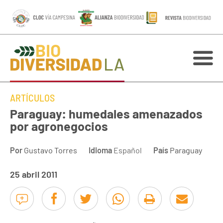
ARTÍCULOS
Paraguay: humedales amenazados
por agronegocios
Por
Gustavo Torres
Idioma
Español
País
Paraguay
25 abril 2011