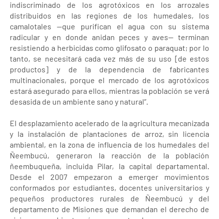
indiscriminado de los agrotóxicos en los arrozales
distribuidos en las regiones de los humedales, los
camalotales —que purifican el agua con su sistema
radicular y en donde anidan peces y aves— terminan
resistiendo a herbicidas como glifosato o paraquat; por lo
tanto, se necesitará cada vez más de su uso [de estos
productos] y de la dependencia de fabricantes
multinacionales, porque el mercado de los agrotóxicos
estará asegurado para ellos, mientras la población se verá
desasida de un ambiente sano y natural”.
El desplazamiento acelerado de la agricultura mecanizada
y la instalación de plantaciones de arroz, sin licencia
ambiental, en la zona de influencia de los humedales del
Ñeembucú, generaron la reacción de la población
ñeembuqueña, incluida Pilar, la capital departamental.
Desde el 2007 empezaron a emerger movimientos
conformados por estudiantes, docentes universitarios y
pequeños productores rurales de Ñeembucú y del
departamento de Misiones que demandan el derecho de