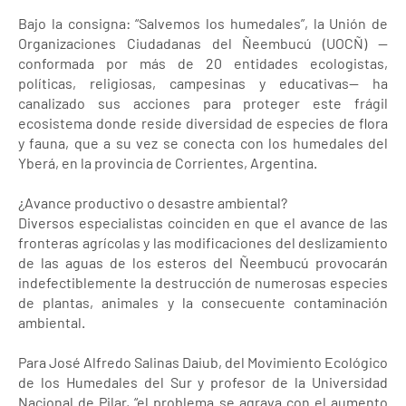
Bajo la consigna: “Salvemos los humedales”, la Unión de
Organizaciones Ciudadanas del Ñeembucú (UOCÑ) —
conformada por más de 20 entidades ecologistas,
políticas, religiosas, campesinas y educativas— ha
canalizado sus acciones para proteger este frágil
ecosistema donde reside diversidad de especies de flora
y fauna, que a su vez se conecta con los humedales del
Yberá, en la provincia de Corrientes, Argentina.
¿Avance productivo o desastre ambiental?
Diversos especialistas coinciden en que el avance de las
fronteras agrícolas y las modificaciones del deslizamiento
de las aguas de los esteros del Ñeembucú provocarán
indefectiblemente la destrucción de numerosas especies
de plantas, animales y la consecuente contaminación
ambiental.
Para José Alfredo Salinas Daiub, del Movimiento Ecológico
de los Humedales del Sur y profesor de la Universidad
Nacional de Pilar, “el problema se agrava con el aumento