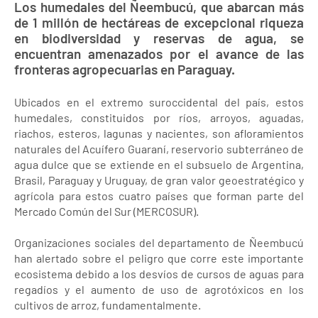
Los humedales del Ñeembucú, que abarcan más
de 1 millón de hectáreas de excepcional riqueza
en biodiversidad y reservas de agua, se
encuentran amenazados por el avance de las
fronteras agropecuarias en Paraguay.
Ubicados en el extremo suroccidental del país, estos
humedales, constituidos por ríos, arroyos, aguadas,
riachos, esteros, lagunas y nacientes, son afloramientos
naturales del Acuífero Guaraní, reservorio subterráneo de
agua dulce que se extiende en el subsuelo de Argentina,
Brasil, Paraguay y Uruguay, de gran valor geoestratégico y
agrícola para estos cuatro países que forman parte del
Mercado Común del Sur (MERCOSUR).
Organizaciones sociales del departamento de Ñeembucú
han alertado sobre el peligro que corre este importante
ecosistema debido a los desvíos de cursos de aguas para
regadíos y el aumento de uso de agrotóxicos en los
cultivos de arroz, fundamentalmente.