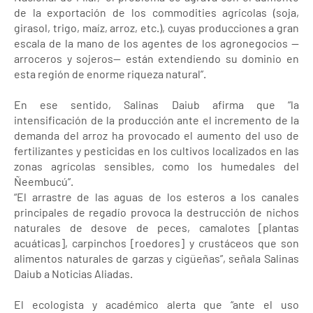
de la exportación de los commodities agrícolas (soja,
girasol, trigo, maíz, arroz, etc.), cuyas producciones a gran
escala de la mano de los agentes de los agronegocios —
arroceros y sojeros— están extendiendo su dominio en
esta región de enorme riqueza natural”.
En ese sentido, Salinas Daiub afirma que “la
intensificación de la producción ante el incremento de la
demanda del arroz ha provocado el aumento del uso de
fertilizantes y pesticidas en los cultivos localizados en las
zonas agrícolas sensibles, como los humedales del
Ñeembucú”.
“El arrastre de las aguas de los esteros a los canales
principales de regadío provoca la destrucción de nichos
naturales de desove de peces, camalotes [plantas
acuáticas], carpinchos [roedores] y crustáceos que son
alimentos naturales de garzas y cigüeñas”, señala Salinas
Daiub a Noticias Aliadas.
El ecologista y académico alerta que “ante el uso