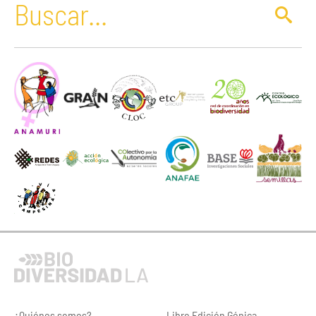
¿Quiénes somos?
Libro Edición Génica