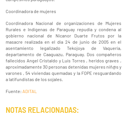
Coordinadora de mujeres
Coordinadora Nacional de organizaciones de Mujeres
Rurales e Indígenas de Paraguay repudia y condena al
gobierno nacional de Nicanor Duarte Frutos por la
masacre realizada en el día 24 de junio de 2005 en el
asentamiento legalizado Tekojoya de Vaquería,
departamento de Caaguazu, Paraguay. Dos compañeros
fallecidos Angel Cristaldo y Luís Torres , heridos graves ,
aproximadamente 30 personas detenidas mujeres niñ@s y
varones , 54 viviendas quemadas y la FOPE resguardando
a latifundistas de los sojales.
Fuente:
ADITAL
NOTAS RELACIONADAS: