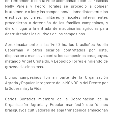
enfrentamiento con la Fope acompañado con las Fiscalas
Nelly Varela y Pedro Torales se procedió a golpear
brutalmente a los y las campesinos/s. Inmediatamente los
efectivos policiales, militares y fiscales intervinientes
procedieron a detención de las familias campesinas, y
dieron lugar a la entrada de maquinarias agrícolas para
destruir todos los cultivos de los campesinos.
Aproximadamente a las 14:30 hs, los brasileños Adelin
Osperman y otros sicarios contratados por este,
dispararon a mansalva contra los campesinos paraguayos,
matando Angel Cristaldo, y Leopoldo Torres e hiriendo de
gravedad a cinco más.
Dichos campesinos forman parte de la Organización
Agraria y Popular, integrante de la MCNOC, y del Frente por
la Soberanía y la Vida.
Carlos González miembro de la Coordinación de la
Organización Agraria y Popular manifestó que "dichos
brasiguayos cultivadores de soja transgénica ambicionan