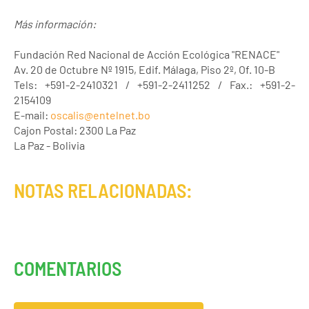
Más información:
Fundación Red Nacional de Acción Ecológica "RENACE"
Av. 20 de Octubre Nº 1915, Edif. Málaga, Piso 2º, Of. 10-B
Tels: +591-2-2410321 / +591-2-2411252 / Fax.: +591-2-
2154109
E-mail:
oscalis@entelnet.bo
Cajon Postal: 2300 La Paz
La Paz - Bolivia
NOTAS RELACIONADAS:
COMENTARIOS