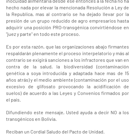
inocuidad alimentaria desde ese entonces a la fecha no ha
hecho nada por elevar la mencionada Resolución a Ley de
la Republica, mas al contrario se ha dejado llevar por la
presión de un grupo reducido de agro empresarios hasta
adquirir una posición PRO-transgénica convirtiéndose en
"juez y parte" en todo este proceso.
Es por esta razón, que las organizaciones abajo firmantes
respaldarán plenamente el proceso interpelatorio y más al
contrario se exigirá sanciones a los infractores que van en
contra de la salud, la biodiversidad (contaminación
genética a soya introducida y adaptada hace mas de 15
años atrás) y el medio ambiente (contaminación por el uso
excesivo de glifosato provocando la acidificación de
suelos) de acuerdo a las Leyes y Convenios firmados por
el país.
Difundiendo este mensaje, Usted ayuda a decir NO a los
transgénicos en Bolivia.
Reciban un Cordial Saludo del Pacto de Unidad.