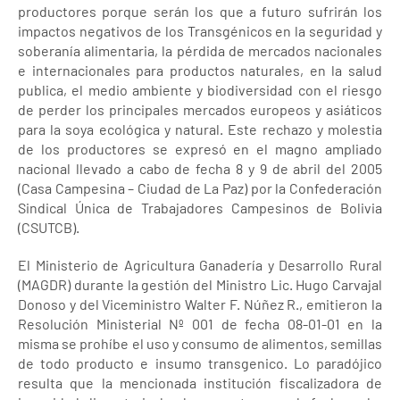
productores porque serán los que a futuro sufrirán los
impactos negativos de los Transgénicos en la seguridad y
soberanía alimentaria, la pérdida de mercados nacionales
e internacionales para productos naturales, en la salud
publica, el medio ambiente y biodiversidad con el riesgo
de perder los principales mercados europeos y asiáticos
para la soya ecológica y natural. Este rechazo y molestia
de los productores se expresó en el magno ampliado
nacional llevado a cabo de fecha 8 y 9 de abril del 2005
(Casa Campesina – Ciudad de La Paz) por la Confederación
Sindical Única de Trabajadores Campesinos de Bolivia
(CSUTCB).
El Ministerio de Agricultura Ganadería y Desarrollo Rural
(MAGDR) durante la gestión del Ministro Lic. Hugo Carvajal
Donoso y del Viceministro Walter F. Núñez R., emitieron la
Resolución Ministerial Nº 001 de fecha 08-01-01 en la
misma se prohíbe el uso y consumo de alimentos, semillas
de todo producto e insumo transgenico. Lo paradójico
resulta que la mencionada institución fiscalizadora de