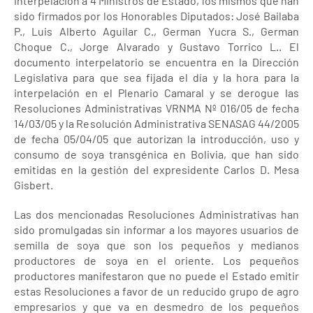
interpelación a 4 Ministros de Estado, los mismos que han
sido firmados por los Honorables Diputados: José Bailaba
P., Luis Alberto Aguilar C., German Yucra S., German
Choque C., Jorge Alvarado y Gustavo Torrico L.. El
documento interpelatorio se encuentra en la Dirección
Legislativa para que sea fijada el día y la hora para la
interpelación en el Plenario Camaral y se derogue las
Resoluciones Administrativas VRNMA Nº 016/05 de fecha
14/03/05 y la Resolución Administrativa SENASAG 44/2005
de fecha 05/04/05 que autorizan la introducción, uso y
consumo de soya transgénica en Bolivia, que han sido
emitidas en la gestión del expresidente Carlos D. Mesa
Gisbert.
Las dos mencionadas Resoluciones Administrativas han
sido promulgadas sin informar a los mayores usuarios de
semilla de soya que son los pequeños y medianos
productores de soya en el oriente. Los pequeños
productores manifestaron que no puede el Estado emitir
estas Resoluciones a favor de un reducido grupo de agro
empresarios y que va en desmedro de los pequeños