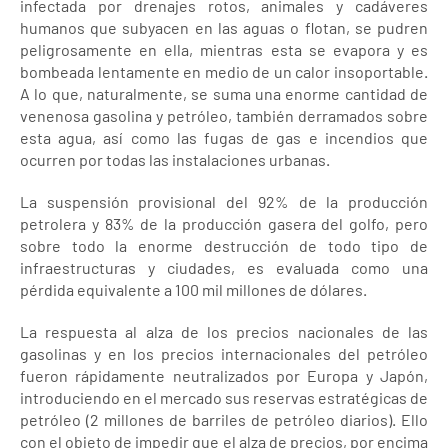
infectada por drenajes rotos, animales y cadáveres
humanos que subyacen en las aguas o flotan, se pudren
peligrosamente en ella, mientras esta se evapora y es
bombeada lentamente en medio de un calor insoportable.
A lo que, naturalmente, se suma una enorme cantidad de
venenosa gasolina y petróleo, también derramados sobre
esta agua, así como las fugas de gas e incendios que
ocurren por todas las instalaciones urbanas.
La suspensión provisional del 92% de la producción
petrolera y 83% de la producción gasera del golfo, pero
sobre todo la enorme destrucción de todo tipo de
infraestructuras y ciudades, es evaluada como una
pérdida equivalente a 100 mil millones de dólares.
La respuesta al alza de los precios nacionales de las
gasolinas y en los precios internacionales del petróleo
fueron rápidamente neutralizados por Europa y Japón,
introduciendo en el mercado sus reservas estratégicas de
petróleo (2 millones de barriles de petróleo diarios). Ello
con el objeto de impedir que el alza de precios, por encima