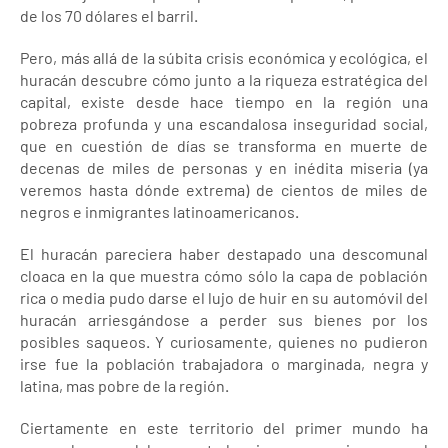
de los 70 dólares el barril.
Pero, más allá de la súbita crisis económica y ecológica, el
huracán descubre cómo junto a la riqueza estratégica del
capital, existe desde hace tiempo en la región una
pobreza profunda y una escandalosa inseguridad social,
que en cuestión de días se transforma en muerte de
decenas de miles de personas y en inédita miseria (ya
veremos hasta dónde extrema) de cientos de miles de
negros e inmigrantes latinoamericanos.
El huracán pareciera haber destapado una descomunal
cloaca en la que muestra cómo sólo la capa de población
rica o media pudo darse el lujo de huir en su automóvil del
huracán arriesgándose a perder sus bienes por los
posibles saqueos. Y curiosamente, quienes no pudieron
irse fue la población trabajadora o marginada, negra y
latina, mas pobre de la región.
Ciertamente en este territorio del primer mundo ha