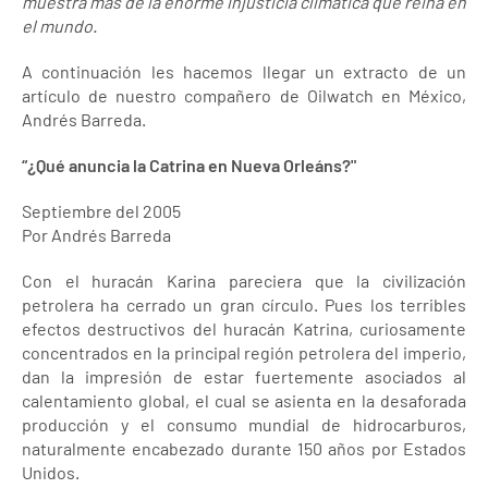
muestra más de la enorme injusticia climática que reina en
el mundo.
A continuación les hacemos llegar un extracto de un
artículo de nuestro compañero de Oilwatch en México,
Andrés Barreda.
“¿Qué anuncia la Catrina en Nueva Orleáns?"
Septiembre del 2005
Por Andrés Barreda
Con el huracán Karina pareciera que la civilización
petrolera ha cerrado un gran círculo. Pues los terribles
efectos destructivos del huracán Katrina, curiosamente
concentrados en la principal región petrolera del imperio,
dan la impresión de estar fuertemente asociados al
calentamiento global, el cual se asienta en la desaforada
producción y el consumo mundial de hidrocarburos,
naturalmente encabezado durante 150 años por Estados
Unidos.