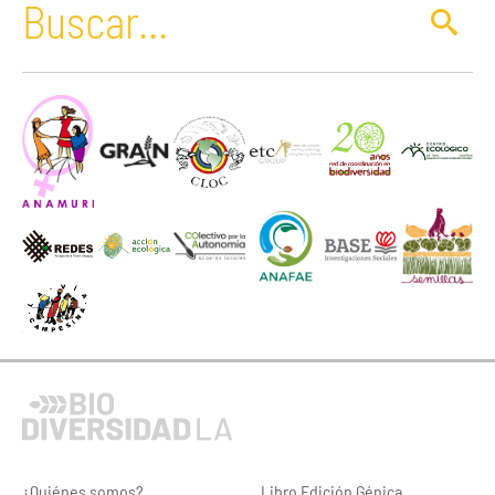
¿Quiénes somos?
Libro Edición Génica