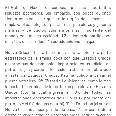
El Golfo de México es conocido por sus importantes
riquezas petroleras. Sin embargo, son pocos quienes
tienen conciencia de que en la región del desastre se
emplaza el complejo de plataformas petroleras y gaseras
marinas y de ductos submarinos más importante del
mundo, con una extracción de 1.3 millones de barriles por
día y 16% de la producción estadounidense de gas.
Nueva Orleáns hasta hace unos días también era parte
estratégica de la amplia boca con que Estados Unidos
absorbe sus descomunales importaciones mundiales de
petróleo, gas y carbón, dedicados a abastecer sobretodo
al este de Estados Unidos. Katrina obligó a cerrar el
puerto petrolero
Off Shore
de Louisiana, así como la más
importante Terminal de importación petrolera de Estados
Unidos (por la cual ingresa el 10% de todas las
importaciones energéticas de EU o el 12 por ciento del
petróleo y el 9% del gas natural). “Port Fourchon (al sur de
Nueva Orleáns), lugar por donde pasa 17 por ciento de la
oferta de crudo y gas de Estados Unidos, requerirá varias