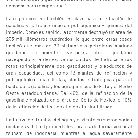
semanas para recuperarse.”
La región costera también es clave para la refinación de
gasolina y la transformación petroquímica y química del
imperio. Como es sabido, la tormenta destruyó un área de
233 mil kilómetros cuadrados, lo que entre otras cosas
implicó que más de 20 plataformas petroleras marinas
quedaran seriamente averiadas, otras quedaran
navegando a la deriva, varios ductos de hidrocarburos
rotos (principalmente dos gasoductos y oleoductos de
gran capacidad.), así como 13 plantas de refinación y
petroquímica inhabilitadas, plantas estratégicas para el
basto de la gasolina y los agroquímicos de Este y el Medio
Oeste estadounidense. Del 46% de la refinación de la
gasolina emplazada en el área del Golfo de México, el 10%
de la refinación de Estados Unidos fue inutilizada.
La fuerza destructiva del agua y el viento arrasaron varias
ciudades y 150 mil propiedades rurales, de forma similar al
tsunami de Indonesia, mientras el agua severamente