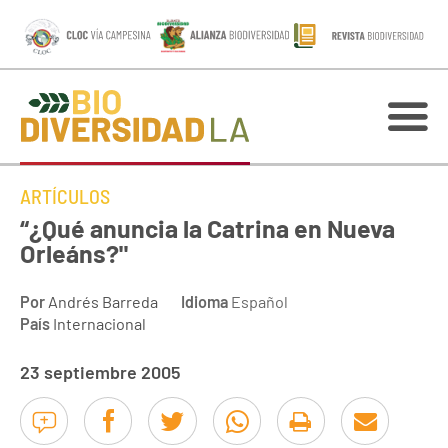
ARTÍCULOS
“¿Qué anuncia la Catrina en Nueva
Orleáns?"
Por
Andrés Barreda
Idioma
Español
País
Internacional
23 septiembre 2005