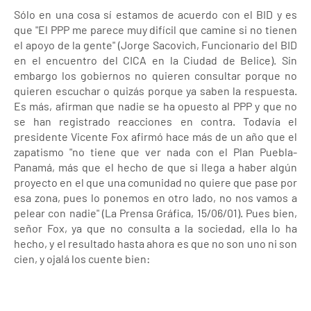
Sólo en una cosa sí estamos de acuerdo con el BID y es
que "El PPP me parece muy difícil que camine si no tienen
el apoyo de la gente" (Jorge Sacovich, Funcionario del BID
en el encuentro del CICA en la Ciudad de Belice). Sin
embargo los gobiernos no quieren consultar porque no
quieren escuchar o quizás porque ya saben la respuesta.
Es más, afirman que nadie se ha opuesto al PPP y que no
se han registrado reacciones en contra. Todavía el
presidente Vicente Fox afirmó hace más de un año que el
zapatismo "no tiene que ver nada con el Plan Puebla-
Panamá, más que el hecho de que si llega a haber algún
proyecto en el que una comunidad no quiere que pase por
esa zona, pues lo ponemos en otro lado, no nos vamos a
pelear con nadie" (La Prensa Gráfica, 15/06/01). Pues bien,
señor Fox, ya que no consulta a la sociedad, ella lo ha
hecho, y el resultado hasta ahora es que no son uno ni son
cien, y ojalá los cuente bien: