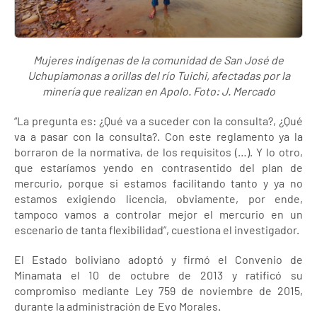
Mujeres indígenas de la comunidad de San José de
Uchupiamonas a orillas del río Tuichi, afectadas por la
minería que realizan en Apolo. Foto: J. Mercado
“La pregunta es: ¿Qué va a suceder con la consulta?, ¿Qué
va a pasar con la consulta?. Con este reglamento ya la
borraron de la normativa, de los requisitos (…). Y lo otro,
que estaríamos yendo en contrasentido del plan de
mercurio, porque si estamos facilitando tanto y ya no
estamos exigiendo licencia, obviamente, por ende,
tampoco vamos a controlar mejor el mercurio en un
escenario de tanta flexibilidad”, cuestiona el investigador.
El Estado boliviano adoptó y firmó el Convenio de
Minamata el 10 de octubre de 2013 y ratificó su
compromiso mediante Ley 759 de noviembre de 2015,
durante la administración de Evo Morales.