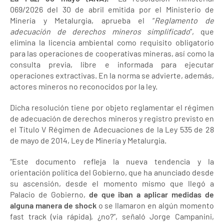
069/2026 del 30 de abril emitida por el Ministerio de
Minería y Metalurgia, aprueba el “
Reglamento de
adecuación de derechos mineros simplificado
”, que
elimina la licencia ambiental como requisito obligatorio
para las operaciones de cooperativas mineras, así como la
consulta previa, libre e informada para ejecutar
operaciones extractivas. En la norma se advierte, además,
actores mineros no reconocidos por la ley.
Dicha resolución tiene por objeto reglamentar el régimen
de adecuación de derechos mineros y registro previsto en
el Título V Régimen de Adecuaciones de la Ley 535 de 28
de mayo de 2014, Ley de Minería y Metalurgia.
“Este documento refleja la nueva tendencia y la
orientación política del Gobierno, que ha anunciado desde
su ascensión, desde el momento mismo que llegó a
Palacio de Gobierno,
de que iban a aplicar medidas de
alguna manera de shock
o se llamaron en algún momento
fast track (vía rápida), ¿no?”, señaló Jorge Campanini,