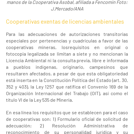
manos de la Cooperativa Asobal, afiliada a Fencomin Foto:
J.Mercado/ANA
Cooperativas exentas de licencias ambientales
Para las adecuaciones de autorizaciones transitorias
especiales por pertenencias y cuadrículas a favor de las
cooperativas mineras, losrequisitos en original o
fotocopia legalizada se limitan a siete y no mencionan la
Licencia Ambiental ni la consulta previa, libre e informada
a pueblos indígenas, originario, campesinos que
resultaren afectados, a pesar de que esta obligatoriedad
está inserta en la Constitución Política del Estado (art. 30,
352 y 403), la Ley 1257 que ratifica el Convenio 169 de la
Organización Internacional del Trabajo (OIT), así como el
título VI de la Ley 535 de Minería.
En esa línea los requisitos que se establecen para el caso
de cooperativas son: 1) Formulario oficial de solicitud de
adecuación; 2) Resolución Administrativa de
reconocimiento de su personalidad jurídica y su