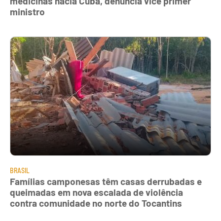
medicinas hacia Cuba, denuncia vice primer
ministro
BRASIL
Famílias camponesas têm casas derrubadas e
queimadas em nova escalada de violência
contra comunidade no norte do Tocantins