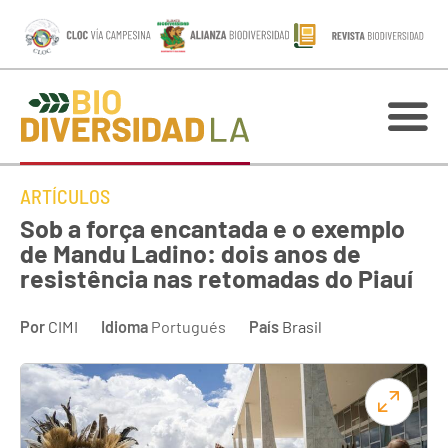
ARTÍCULOS
Sob a força encantada e o exemplo
de Mandu Ladino: dois anos de
resistência nas retomadas do Piauí
Por
CIMI
Idioma
Portugués
País
Brasil