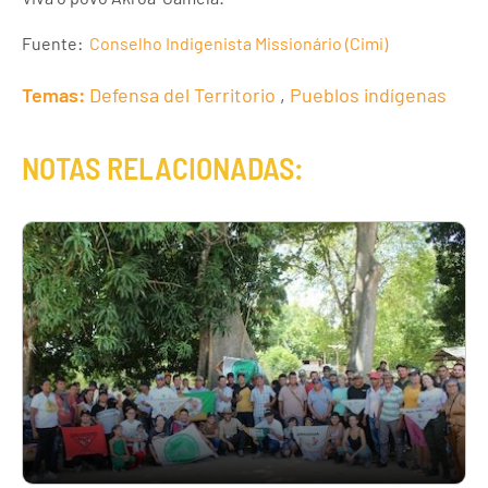
Fuente:
Conselho Indigenista Missionário (Cimi)
Temas:
Defensa del Territorio
,
Pueblos indígenas
NOTAS RELACIONADAS: