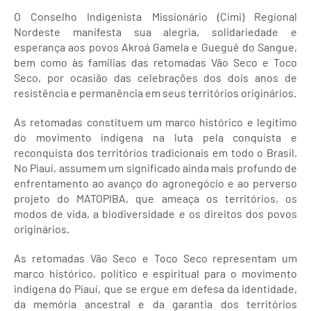
O Conselho Indigenista Missionário (Cimi) Regional
Nordeste manifesta sua alegria, solidariedade e
esperança aos povos Akroá Gamela e Gueguê do Sangue,
bem como às famílias das retomadas Vão Seco e Toco
Seco, por ocasião das celebrações dos dois anos de
resistência e permanência em seus territórios originários.
As retomadas constituem um marco histórico e legítimo
do movimento indígena na luta pela conquista e
reconquista dos territórios tradicionais em todo o Brasil.
No Piauí, assumem um significado ainda mais profundo de
enfrentamento ao avanço do agronegócio e ao perverso
projeto do MATOPIBA, que ameaça os territórios, os
modos de vida, a biodiversidade e os direitos dos povos
originários.
As retomadas Vão Seco e Toco Seco representam um
marco histórico, político e espiritual para o movimento
indígena do Piauí, que se ergue em defesa da identidade,
da memória ancestral e da garantia dos territórios