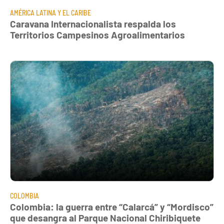
AMÉRICA LATINA Y EL CARIBE
Caravana Internacionalista respalda los
Territorios Campesinos Agroalimentarios
COLOMBIA
Colombia: la guerra entre “Calarcá” y “Mordisco”
que desangra al Parque Nacional Chiribiquete