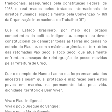
tradicionais, assegurados pela Constituição Federal de
1988 e reafirmados pelos tratados internacionais de
direitos humanos, especialmente pela Convenção nº 169
da Organização Internacional do Trabalho (OIT).
Que o Estado brasileiro, por meio dos órgãos
competentes da política indigenista, cumpra seu dever
constitucional de demarcar todas as terras indígenas no
estado do Piauí, e, com a máxima urgência, os territórios
das retomadas Vão Seco e Toco Seco, que atualmente
enfrentam ameaças de reintegração de posse movidas
pela Prefeitura de Uruçuí.
Que o exemplo de Mandu Ladino e a força encantada dos
ancestrais sejam guia, proteção e inspiração para estes
povos em marcha, na permanente luta pela vida,
dignidade, território e Bem Viver.
Viva o Piauí indígena!
Viva o povo Gueguê do Sangue!
Viva o povo Akroá-Gamela!