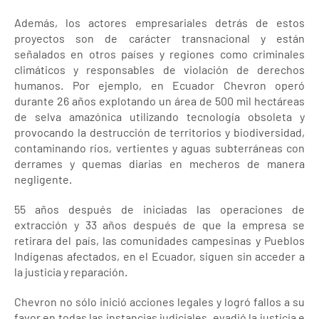
Además, los actores empresariales detrás de estos
proyectos son de carácter transnacional y están
señalados en otros países y regiones como criminales
climáticos y responsables de violación de derechos
humanos. Por ejemplo, en Ecuador Chevron operó
durante 26 años explotando un área de 500 mil hectáreas
de selva amazónica utilizando tecnología obsoleta y
provocando la destrucción de territorios y biodiversidad,
contaminando ríos, vertientes y aguas subterráneas con
derrames y quemas diarias en mecheros de manera
negligente.
55 años después de iniciadas las operaciones de
extracción y 33 años después de que la empresa se
retirara del país, las comunidades campesinas y Pueblos
Indígenas afectados, en el Ecuador, siguen sin acceder a
la justicia y reparación.
Chevron no sólo inició acciones legales y logró fallos a su
favor en todas las instancias judiciales, evadió la justicia e