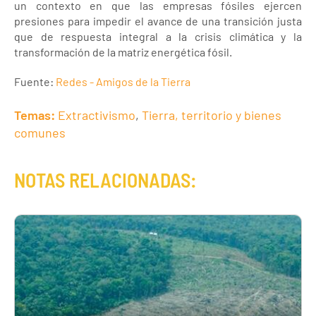
un contexto en que las empresas fósiles ejercen
presiones para impedir el avance de una transición justa
que de respuesta integral a la crisis climática y la
transformación de la matriz energética fósil.
Fuente:
Redes - Amigos de la Tierra
Temas:
Extractivismo
,
Tierra, territorio y bienes
comunes
NOTAS RELACIONADAS: