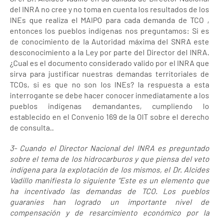
del INRA no cree y no toma en cuenta los resultados de los
INEs que realiza el MAIPO para cada demanda de TCO ,
entonces los pueblos indígenas nos preguntamos: Si es
de conocimiento de la Autoridad máxima del SNRA este
desconocimiento a la Ley por parte del Director del INRA.
¿Cual es el documento considerado valido por el INRA que
sirva para justificar nuestras demandas territoriales de
TCOs, si es que no son los INEs? la respuesta a esta
interrogante se debe hacer conocer inmediatamente a los
pueblos indígenas demandantes, cumpliendo lo
establecido en el Convenio 169 de la OIT sobre el derecho
de consulta..
3- Cuando el Director Nacional del INRA es preguntado
sobre el tema de los hidrocarburos y que piensa del veto
indígena para la explotación de los mismos, el Dr. Alcides
Vadillo manifiesta lo siguiente “Este es un elemento que
ha incentivado las demandas de TCO. Los pueblos
guaraníes han logrado un importante nivel de
compensación y de resarcimiento económico por la