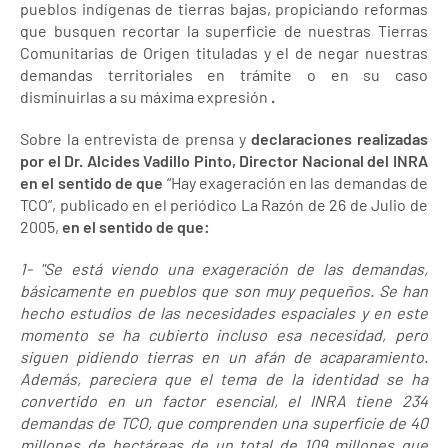
pueblos indígenas de tierras bajas, propiciando reformas
que busquen recortar la superficie de nuestras Tierras
Comunitarias de Origen tituladas y el de negar nuestras
demandas territoriales en trámite o en su caso
disminuirlas a su máxima expresión
.
Sobre la entrevista de prensa y
declaraciones realizadas
por el Dr. Alcides Vadillo Pinto, Director Nacional del INRA
en el sentido de que
“Hay exageración en las demandas de
TCO”, publicado en el periódico La Razón de 26 de Julio de
2005,
en el sentido de que:
1- "Se está viendo una exageración de las demandas,
básicamente en pueblos que son muy pequeños. Se han
hecho estudios de las necesidades espaciales y en este
momento se ha cubierto incluso esa necesidad, pero
siguen pidiendo tierras en un afán de acaparamiento.
Además, pareciera que el tema de la identidad se ha
convertido en un factor esencial, el INRA tiene 234
demandas de TCO, que comprenden una superficie de 40
millones de hectáreas de un total de 109 millones que