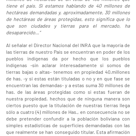
tiene el país. Si estamos hablando de 40 millones de
hectáreas demandadas y, aproximadamente, 30 millones
de hectáreas de áreas protegidas, esto significa que lo
que son ciudades y tierras para el mercado, ha
desaparecido…”
Al señalar el Director Nacional del INRA que la mayoría de
las tierras de nuestro País se encuentran en poder de los
pueblos indígenas da por hecho que los pueblos
indígenas -sin aclarar interesadamente si somos de
tierras bajas o altas- tenemos en propiedad 40.millones
de has. -y si estas están tituladas o no y en que fase se
encuentran las demandas- y a estas suma 30 millones de
has. de las áreas protegidas como si estas fueran de
nuestra propiedad, hechos que de ninguna manera son
ciertos puesto que la titulación de nuestras tierras llega
sólo a cuatro (4) millones de Has., en consecuencia no se
debe pretender confundir a la población boliviana con
simples estadísticas de superficies demandadas con las
que realmente se han conseguido titular. Esta afirmación