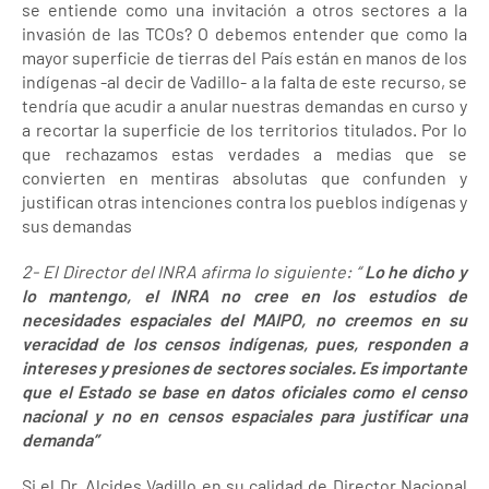
se entiende como una invitación a otros sectores a la
invasión de las TCOs? O debemos entender que como la
mayor superficie de tierras del País están en manos de los
indígenas -al decir de Vadillo- a la falta de este recurso, se
tendría que acudir a anular nuestras demandas en curso y
a recortar la superficie de los territorios titulados. Por lo
que rechazamos estas verdades a medias que se
convierten en mentiras absolutas que confunden y
justifican otras intenciones contra los pueblos indígenas y
sus demandas
2- El Director del INRA afirma lo siguiente: “
Lo he dicho y
lo mantengo, el INRA no cree en los estudios de
necesidades espaciales del MAIPO, no creemos en su
veracidad de los censos indígenas, pues, responden a
intereses y presiones de sectores sociales. Es importante
que el Estado se base en datos oficiales como el censo
nacional y no en censos espaciales para justificar una
demanda”
Si el Dr. Alcides Vadillo en su calidad de Director Nacional