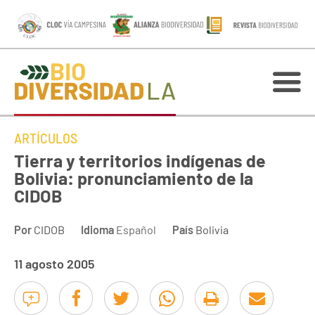
ARTÍCULOS
Tierra y territorios indígenas de
Bolivia: pronunciamiento de la
CIDOB
Por
CIDOB
Idioma
Español
País
Bolivia
11 agosto 2005