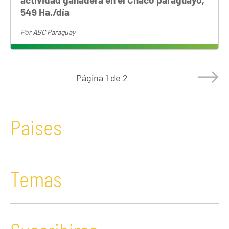
549 Ha./día
Por
ABC Paraguay
Página
1 de 2
Paises
Temas