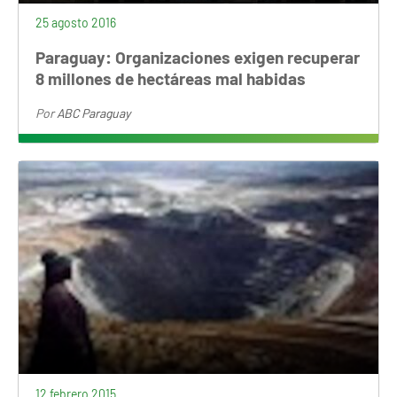
25 agosto 2016
Paraguay: Organizaciones exigen recuperar
8 millones de hectáreas mal habidas
Por
ABC Paraguay
12 febrero 2015