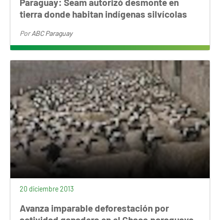
Paraguay: Seam autorizó desmonte en
tierra donde habitan indígenas silvícolas
Por
ABC Paraguay
20 diciembre 2013
Avanza imparable deforestación por
actividad ganadera en el Chaco paraguayo,