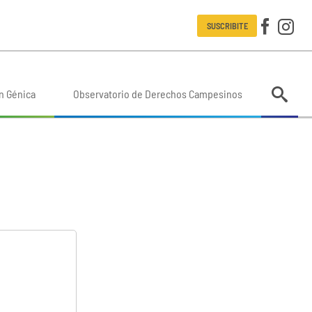
SUSCRIBITE
n Génica
Observatorio de Derechos Campesinos