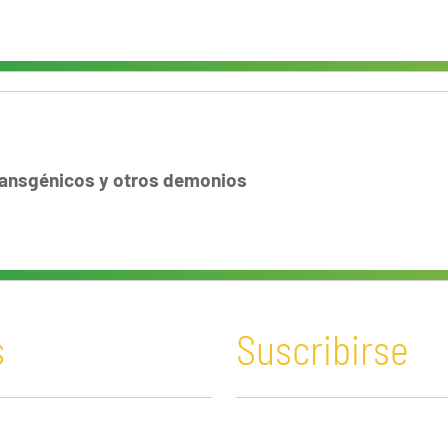
ransgénicos y otros demonios
s
Suscribirse