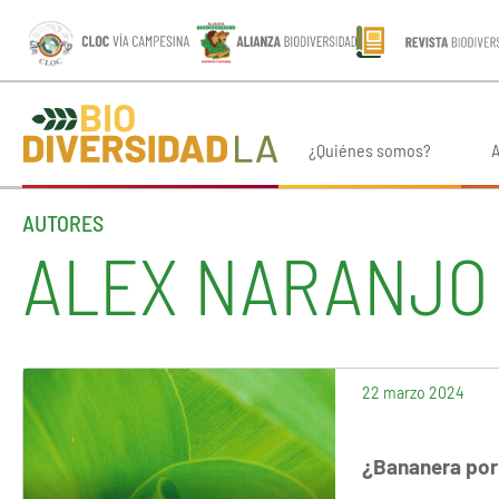
¿Quiénes somos?
A
AUTORES
ALEX NARANJO
22 marzo 2024
¿Bananera por