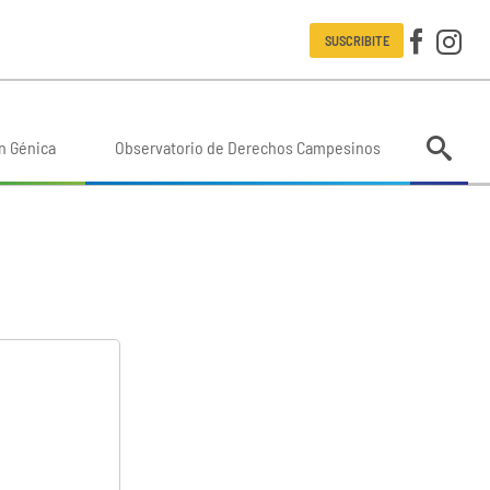
SUSCRIBITE
n Génica
Observatorio de Derechos Campesinos