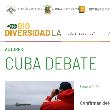
¿Quiénes somos?
A
AUTORES
CUBA DEBATE
8 enero 2026
Confirman dete