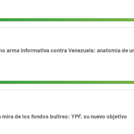
o arma informativa contra Venezuela: anatomía de u
a mira de los fondos buitres: YPF, su nuevo objetivo