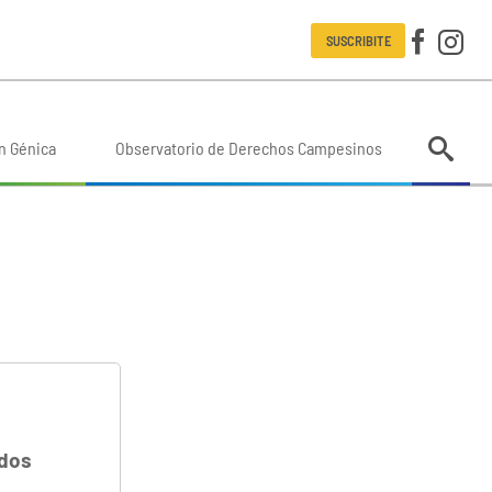
SUSCRIBITE
n Génica
Observatorio de Derechos Campesinos
idos