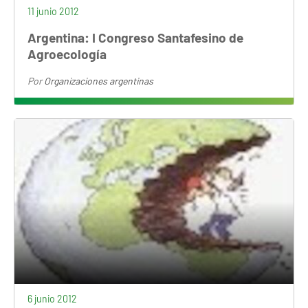
11 junio 2012
Argentina: I Congreso Santafesino de
Agroecología
Por
Organizaciones argentinas
6 junio 2012