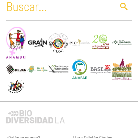
¿Quiénes somos?
Libro Edición Génica