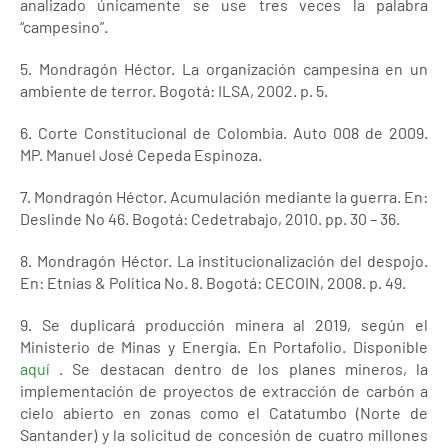
analizado únicamente se use tres veces la palabra
“campesino”.
5. Mondragón Héctor. La organización campesina en un
ambiente de terror. Bogotá: ILSA, 2002. p. 5.
6. Corte Constitucional de Colombia. Auto 008 de 2009.
MP. Manuel José Cepeda Espinoza.
7. Mondragón Héctor. Acumulación mediante la guerra. En:
Deslinde No 46. Bogotá: Cedetrabajo, 2010. pp. 30 – 36.
8. Mondragón Héctor. La institucionalización del despojo.
En: Etnias & Política No. 8. Bogotá: CECOIN, 2008. p. 49.
9. Se duplicará producción minera al 2019, según el
Ministerio de Minas y Energía. En Portafolio. Disponible
aquí
. Se destacan dentro de los planes mineros, la
implementación de proyectos de extracción de carbón a
cielo abierto en zonas como el Catatumbo (Norte de
Santander) y la solicitud de concesión de cuatro millones