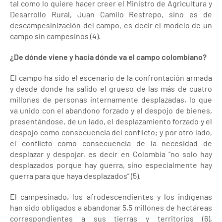
tal como lo quiere hacer creer el Ministro de Agricultura y
Desarrollo Rural, Juan Camilo Restrepo, sino es de
descampesinización del campo, es decir el modelo de un
campo sin campesinos (4).
¿De dónde viene y hacia dónde va el campo colombiano?
El campo ha sido el escenario de la confrontación armada
y desde donde ha salido el grueso de las más de cuatro
millones de personas internamente desplazadas, lo que
va unido con el abandono forzado y el despojo de bienes,
presentándose, de un lado, el desplazamiento forzado y el
despojo como consecuencia del conflicto; y por otro lado,
el conflicto como consecuencia de la necesidad de
desplazar y despojar, es decir en Colombia “no solo hay
desplazados porque hay guerra, sino especialmente hay
guerra para que haya desplazados” (5).
El campesinado, los afrodescendientes y los indígenas
han sido obligados a abandonar 5,5 millones de hectáreas
correspondientes a sus tierras y territorios (6),