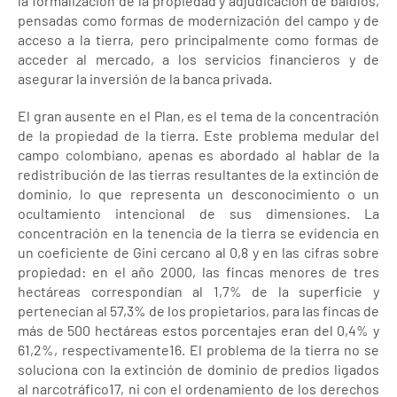
la formalización de la propiedad y adjudicación de baldíos,
pensadas como formas de modernización del campo y de
acceso a la tierra, pero principalmente como formas de
acceder al mercado, a los servicios financieros y de
asegurar la inversión de la banca privada.
El gran ausente en el Plan, es el tema de la concentración
de la propiedad de la tierra. Este problema medular del
campo colombiano, apenas es abordado al hablar de la
redistribución de las tierras resultantes de la extinción de
dominio, lo que representa un desconocimiento o un
ocultamiento intencional de sus dimensiones. La
concentración en la tenencia de la tierra se evidencia en
un coeficiente de Gini cercano al 0,8 y en las cifras sobre
propiedad: en el año 2000, las fincas menores de tres
hectáreas correspondían al 1,7% de la superficie y
pertenecían al 57,3% de los propietarios, para las fincas de
más de 500 hectáreas estos porcentajes eran del 0,4% y
61,2%, respectivamente16. El problema de la tierra no se
soluciona con la extinción de dominio de predios ligados
al narcotráfico17, ni con el ordenamiento de los derechos