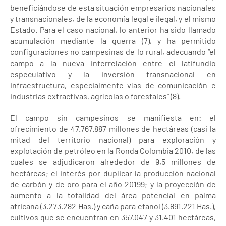
beneficiándose de esta situación empresarios nacionales
y transnacionales, de la economía legal e ilegal, y el mismo
Estado. Para el caso nacional, lo anterior ha sido llamado
acumulación mediante la guerra (7), y ha permitido
configuraciones no campesinas de lo rural, adecuando “el
campo a la nueva interrelación entre el latifundio
especulativo y la inversión transnacional en
infraestructura, especialmente vías de comunicación e
industrias extractivas, agrícolas o forestales” (8).
El campo sin campesinos se manifiesta en: el
ofrecimiento de 47.767.887 millones de hectáreas (casi la
mitad del territorio nacional) para exploración y
explotación de petróleo en la Ronda Colombia 2010, de las
cuales se adjudicaron alrededor de 9,5 millones de
hectáreas; el interés por duplicar la producción nacional
de carbón y de oro para el año 20199; y la proyección de
aumento a la totalidad del área potencial en palma
africana (3.273.282 Has.) y caña para etanol (3.891.221 Has.),
cultivos que se encuentran en 357.047 y 31.401 hectáreas,