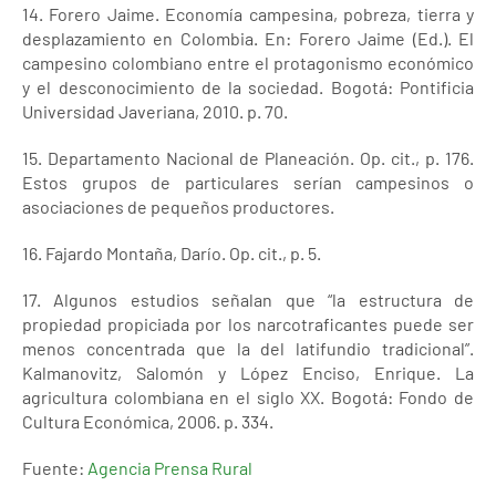
14. Forero Jaime. Economía campesina, pobreza, tierra y
desplazamiento en Colombia. En: Forero Jaime (Ed.). El
campesino colombiano entre el protagonismo económico
y el desconocimiento de la sociedad. Bogotá: Pontificia
Universidad Javeriana, 2010. p. 70.
15. Departamento Nacional de Planeación. Op. cit., p. 176.
Estos grupos de particulares serían campesinos o
asociaciones de pequeños productores.
16. Fajardo Montaña, Darío. Op. cit., p. 5.
17. Algunos estudios señalan que “la estructura de
propiedad propiciada por los narcotraficantes puede ser
menos concentrada que la del latifundio tradicional”.
Kalmanovitz, Salomón y López Enciso, Enrique. La
agricultura colombiana en el siglo XX. Bogotá: Fondo de
Cultura Económica, 2006. p. 334.
Fuente:
Agencia Prensa Rural