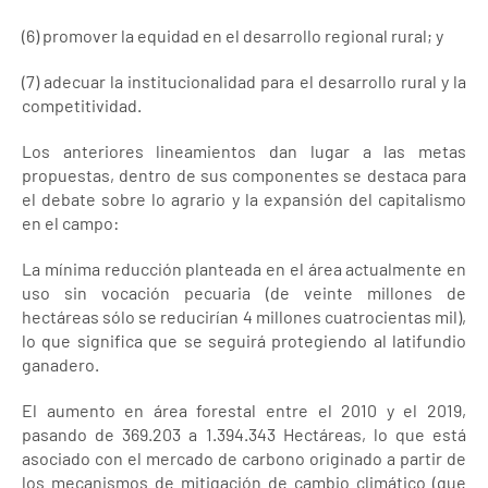
(6) promover la equidad en el desarrollo regional rural; y
(7) adecuar la institucionalidad para el desarrollo rural y la
competitividad.
Los anteriores lineamientos dan lugar a las metas
propuestas, dentro de sus componentes se destaca para
el debate sobre lo agrario y la expansión del capitalismo
en el campo:
La mínima reducción planteada en el área actualmente en
uso sin vocación pecuaria (de veinte millones de
hectáreas sólo se reducirían 4 millones cuatrocientas mil),
lo que significa que se seguirá protegiendo al latifundio
ganadero.
El aumento en área forestal entre el 2010 y el 2019,
pasando de 369.203 a 1.394.343 Hectáreas, lo que está
asociado con el mercado de carbono originado a partir de
los mecanismos de mitigación de cambio climático (que