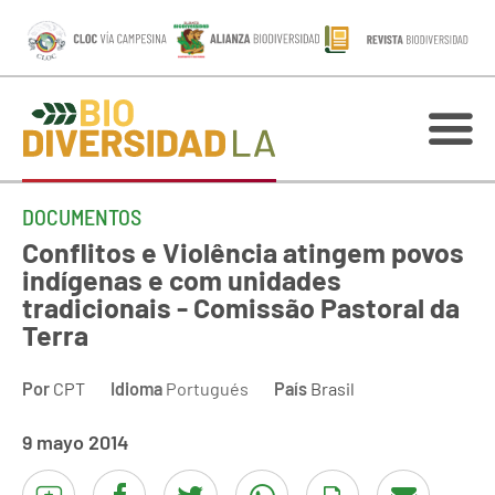
DOCUMENTOS
Conflitos e Violência atingem povos
indígenas e com unidades
tradicionais - Comissão Pastoral da
Terra
Por
CPT
Idioma
Portugués
País
Brasil
9 mayo 2014