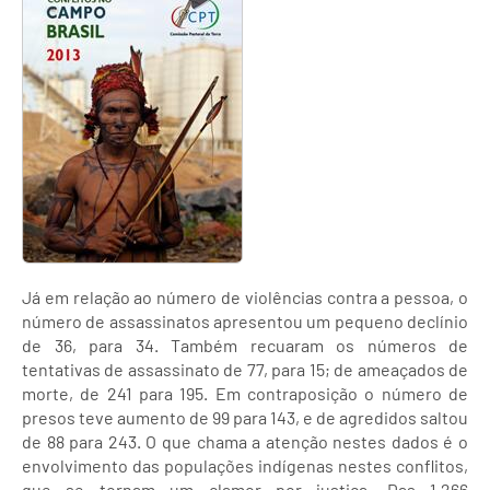
Já em relação ao número de violências contra a pessoa, o
número de assassinatos apresentou um pequeno declínio
de 36, para 34. Também recuaram os números de
tentativas de assassinato de 77, para 15; de ameaçados de
morte, de 241 para 195. Em contraposição o número de
presos teve aumento de 99 para 143, e de agredidos saltou
de 88 para 243. O que chama a atenção nestes dados é o
envolvimento das populações indígenas nestes conflitos,
que se tornam um clamor por justiça. Das 1.266