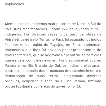
populações.
Além disso, os indígenas multiplicaram de Norte a Sul do
País suas manifestações. Foram 156, envolvendo 35.208
indígenas. Por diversas vezes o canteiro de obras da
Hidrelétrica de Belo Monte, no Pará, foi ocupado; os índios
Munduruku da região do Tapajós, no Pará, queimaram
documento que lhes foi enviado por representantes do
governo federal, que se negavam a encontrar-se com eles
numa aldeia, como eles exigiam. Por dias consecutivos, no
Paraná e no Rio Grande do Sul, os índios protestaram
contra a suspensão dos processos de reconhecimento e
demarcação de suas terras, bloqueando diversas
rodovias, ocupando a sede do PT no Paraná, fazendo
protestos diante do Palácio do governo no RS.
A ação que mais chamou a atenção foi a ocupação do