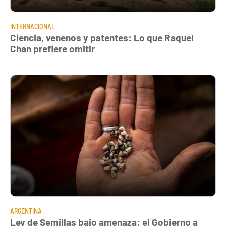
INTERNACIONAL
Ciencia, venenos y patentes: Lo que Raquel
Chan prefiere omitir
ARGENTINA
Ley de Semillas bajo amenaza: el Gobierno a