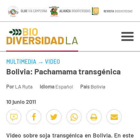
MULTIMEDIA
→
VIDEO
Bolivia: Pachamama transgénica
Por
LA Ruta
Idioma
Español
País
Bolivia
10 junio 2011
Video sobre soja transgénica en Bolivia. En este