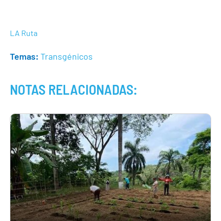
LA Ruta
Temas:
Transgénicos
NOTAS RELACIONADAS: