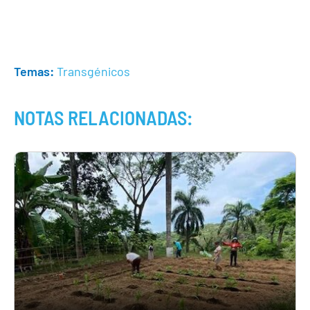
Temas:
Transgénicos
NOTAS RELACIONADAS: