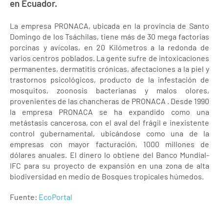
en Ecuador.
La empresa PRONACA, ubicada en la provincia de Santo
Domingo de los Tsáchilas, tiene más de 30 mega factorias
porcinas y avícolas, en 20 Kilómetros a la redonda de
varios centros poblados. La gente sufre de intoxicaciones
permanentes, dermatitis crónicas, afectaciones a la piel y
trastornos psicológicos, producto de la infestación de
mosquitos, zoonosis bacterianas y malos olores,
provenientes de las chancheras de PRONACA . Desde 1990
la empresa PRONACA se ha expandido como una
metástasis cancerosa, con el aval del frágil e inexistente
control gubernamental, ubicándose como una de la
empresas con mayor facturación, 1000 millones de
dólares anuales. El dinero lo obtiene del Banco Mundial-
IFC para su proyecto de expansión en una zona de alta
biodiversidad en medio de Bosques tropicales húmedos.
Fuente:
EcoPortal