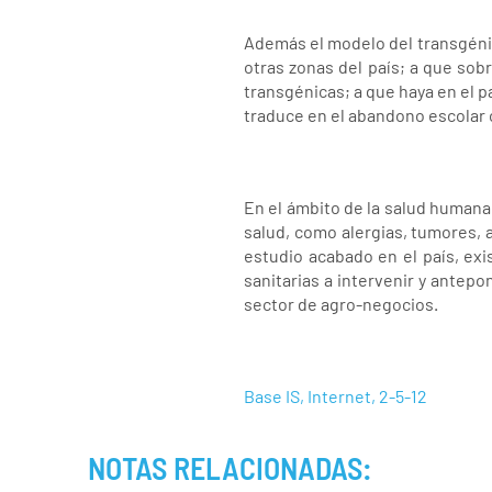
Además el modelo del transgénic
otras zonas del país; a que sob
transgénicas; a que haya en el 
traduce en el abandono escolar o 
En el ámbito de la salud humana
salud, como alergias, tumores, 
estudio acabado en el país, exi
sanitarias a intervenir y antep
sector de agro-negocios.
Base IS, Internet, 2-5-12
NOTAS RELACIONADAS: