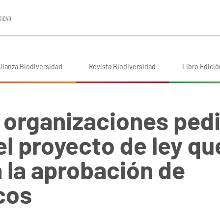
lianza Biodiversidad
Revista Biodiversidad
Libro Edició
 organizaciones pedi
l proyecto de ley qu
 la aprobación de
cos