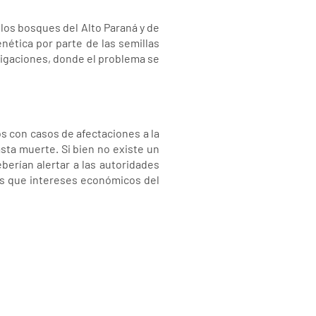
los bosques del Alto Paraná y de
nética por parte de las semillas
migaciones, donde el problema se
s con casos de afectaciones a la
sta muerte. Si bien no existe un
berían alertar a las autoridades
tes que intereses económicos del