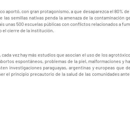
o aportó, con gran protagonismo, a que desaparezca el 80% de 
re las semillas nativas penda la amenaza de la contaminación ge
país unas 500 escuelas públicas con conflictos relacionados a fu
el cierre de la institución.
, cada vez hay más estudios que asocian el uso de los agrotóxico
abortos espontáneos, problemas de la piel, malformaciones y ha
sten investigaciones paraguayas, argentinas y europeas que de
oner el principio precautorio de la salud de las comunidades an