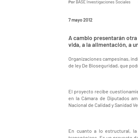
Por
BASE Investigaciones Sociales
7 mayo 2012
A cambio presentarán otra 
vida, a la alimentación, a u
Organizaciones campesinas, indí
de ley De Bioseguridad, que podr
El proyecto recibe cuestionami
en la Cámara de Diputados amp
Nacional de Calidad y Sanidad Ve
En cuanto a lo estructural, l
transgénicos. Es un proyecto de