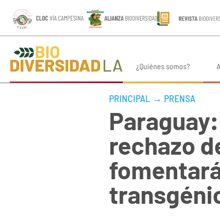
¿Quiénes somos?
A
PRINCIPAL
→
PRENSA
Paraguay:
rechazo de
fomentará
transgéni