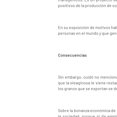
positivos de la producción de s
En su exposición de motivos hab
personas en el mundo y que gene
Consecuencias
Sin embargo, cuidó no menciona
que la oleaginosa le viene resta
los granos que se exportan se 
Sobre la bonanza económica de l
la sociedad, porque ni da emp