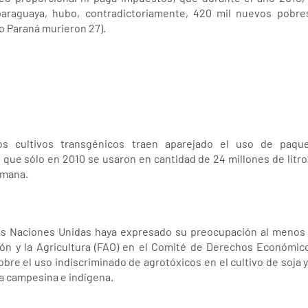
paraguaya, hubo, contradictoriamente, 420 mil nuevos pobre
o Paraná murieron 27).
os cultivos transgénicos traen aparejado el uso de paqu
 que sólo en 2010 se usaron en cantidad de 24 millones de litr
umana.
s Naciones Unidas haya expresado su preocupación al menos en
ión y la Agricultura (FAO) en el Comité de Derechos Económicos
re el uso indiscriminado de agrotóxicos en el cultivo de soja y
ia campesina e indígena.