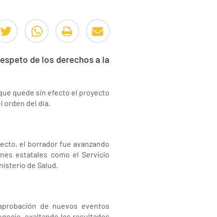
espeto de los derechos a la
que quede sin efecto el proyecto
 orden del día.
ecto, el borrador fue avanzando
nes estatales como el Servicio
nisterio de Salud.
a aprobación de nuevos eventos
egocio, exaltando los resultados