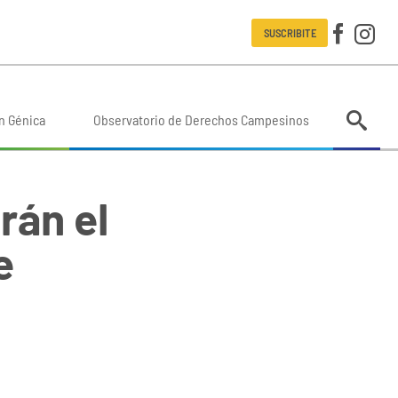
SUSCRIBITE
n Génica
Observatorio de Derechos Campesinos
rán el
e