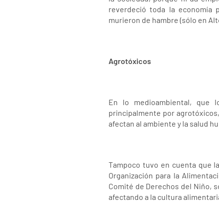
reverdeció toda la economía 
murieron de hambre (sólo en Alt
Agrotóxicos
En lo medioambiental, que l
principalmente por agrotóxicos,
afectan al ambiente y la salud h
Tampoco tuvo en cuenta que la
Organización para la Alimentac
Comité de Derechos del Niño, sob
afectando a la cultura alimentar