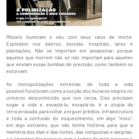
Mísseis iluminam o céu com seus raios de morte.
Explodem nos bairros, escolas, hospitais, lares e
plantações. Não se importam em assassinar, porque
aqueles que morrem não só não importam para aqueles
que enviam essas bombas de precisão, como também os
estorvam.
As monopolizações extremas de toda a vida
possível funcionam como a sucção dos buracos negros no
universo desconhecido que nos cerca. Eles precisam
sugar a vida e esvaziá-la, esvaziá-la: é a utopia da
terra arrasada, para voltar a erguer prédios, infraestrutura
e toda a confusão do esquecimento, em algo “novo”,
em algo estranho, que não tenha história, para que a
memória dos dias e das noites, das conquistas e alegrias,
e o encontro das pessoas com o tempo de mais pessoas e