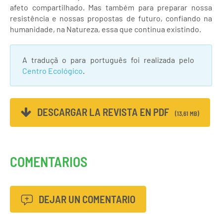
afeto compartilhado. Mas também para preparar nossa
resistência e nossas propostas de futuro, confiando na
humanidade, na Natureza, essa que continua existindo.
A traduçã o para português foi realizada pelo
Centro Ecológico
.
DESCARGAR LA REVISTA EN PDF
(13,61 MB)
COMENTARIOS
DEJAR UN COMENTARIO