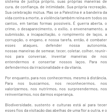
sistema de justiça próprio, suas próprias maneiras de
cura, de confiança, de intimidade. Sua própria recreação.
Sua celebração mútua. Mas se a Palestina é a bandeira da
vida contra a morte, a violência também reina em todos os
cantos, em tantas formas possíveis. É guerra aberta, o
crime, o desaparecimento, o exílio, o envenenamento, a
submissão, a incapacitação, o rompimento de laços, a
corrupção, o engano, e nossa tarefa, então, é combater
esses ataques, defender nossa autonomia,
nossas maneiras de semear, tecer, coletar, colher, reunir-
nos para conversar, inventar maneiras de nos
entendermos e consertar nossos laços. Para nos
defendermos da irracionalidade e da vilania.
Por enquanto, para nos conhecermos, mesmo à distância.
Para nos buscarmos, nos reconhecermos, nos
valorizarmos, nos nutrirmos, nos surpreendermos, nos
reinventarmos, nos darmos esperança.
Biodiversidade, sustento e culturas está aí para tecer
esses fios da visitação das abelhas de uma flor a outra, e o