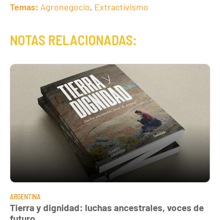
Temas:
Agronegocio
,
Extractivismo
NOTAS RELACIONADAS:
ARGENTINA
Tierra y dignidad: luchas ancestrales, voces de
futuro