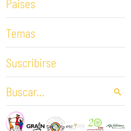
Paises
Temas
Suscribirse