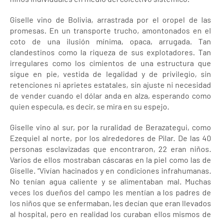
Giselle vino de Bolivia, arrastrada por el oropel de las
promesas. En un transporte trucho, amontonados en el
coto de una ilusión mínima, opaca, arrugada. Tan
clandestinos como la riqueza de sus explotadores. Tan
irregulares como los cimientos de una estructura que
sigue en pie, vestida de legalidad y de privilegio, sin
retenciones ni aprietes estatales, sin ajuste ni necesidad
de vender cuando el dólar anda en alza, esperando como
quien especula, es decir, se mira en su espejo.
Giselle vino al sur, por la ruralidad de Berazategui, como
Ezequiel al norte, por los alrededores de Pilar. De las 40
personas esclavizadas que encontraron, 22 eran niños.
Varios de ellos mostraban cáscaras en la piel como las de
Giselle. “Vivían hacinados y en condiciones infrahumanas.
No tenían agua caliente y se alimentaban mal. Muchas
veces los dueños del campo les mentían a los padres de
los niños que se enfermaban, les decían que eran llevados
al hospital, pero en realidad los curaban ellos mismos de