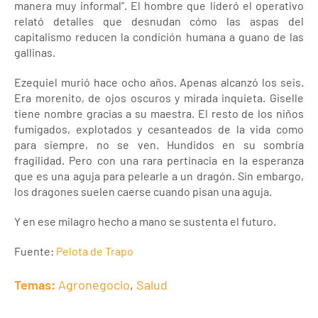
manera muy informal”. El hombre que lideró el operativo
relató detalles que desnudan cómo las aspas del
capitalismo reducen la condición humana a guano de las
gallinas.
Ezequiel murió hace ocho años. Apenas alcanzó los seis.
Era morenito, de ojos oscuros y mirada inquieta. Giselle
tiene nombre gracias a su maestra. El resto de los niños
fumigados, explotados y cesanteados de la vida como
para siempre, no se ven. Hundidos en su sombría
fragilidad. Pero con una rara pertinacia en la esperanza
que es una aguja para pelearle a un dragón. Sin embargo,
los dragones suelen caerse cuando pisan una aguja.
Y en ese milagro hecho a mano se sustenta el futuro.
Fuente:
Pelota de Trapo
Temas:
Agronegocio
,
Salud