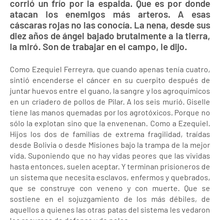
corrió un frío por la espalda. Que es por donde
atacan los enemigos más arteros. A esas
cáscaras rojas no las conocía. La nena, desde sus
diez años de ángel bajado brutalmente a la tierra,
la miró. Son de trabajar en el campo, le dijo.
Como Ezequiel Ferreyra, que cuando apenas tenía cuatro,
sintió encenderse el cáncer en su cuerpito después de
juntar huevos entre el guano, la sangre y los agroquímicos
en un criadero de pollos de Pilar. A los seis murió. Giselle
tiene las manos quemadas por los agrotóxicos. Porque no
sólo la explotan sino que la envenenan. Como a Ezequiel.
Hijos los dos de familias de extrema fragilidad, traídas
desde Bolivia o desde Misiones bajo la trampa de la mejor
vida. Suponiendo que no hay vidas peores que las vividas
hasta entonces, suelen aceptar. Y terminan prisioneros de
un sistema que necesita esclavos, enfermos y quebrados,
que se construye con veneno y con muerte. Que se
sostiene en el sojuzgamiento de los más débiles, de
aquellos a quienes las otras patas del sistema les vedaron