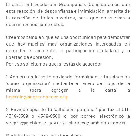
la carta entregada por Greenpeace. Consideramos que
esta reacción, de desconfianza e intimidación, amerita de
la reacción de todos nosotros, para que no vuelvan a
ocurrir hechos como estos.
Creemos también que es una oportunidad para demostrar
que hay muchas más organizaciones interesadas en
defender el ambiente, la participación ciudadana y la
libertad de expresión.
Por eso solicitamos que, si estás de acuerdo:
1-Adhieras a la carta enviando formalmente tu adhesión
“como organización” mediante el envío del logo de la
misma (para agregar a la carta) a
hgiardin@ar.greenpeace.org
2-Envíes copia de tu “adhesión personal” por fax al 011-
4348-8389 o 4348-8300 o por correo electrónico a
secpriv@ambiente. gov.ar y a slarocca@ambiente. gov.ar
Modelo de carta a enviar: VER abajo.