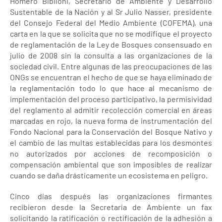
Homero Bibiloni, Secretario de Ambiente y Desarrollo
Sustentable de la Nación y al Sr Julio Nasser, presidente
del Consejo Federal del Medio Ambiente (COFEMA), una
carta en la que se solicita que no se modifique el proyecto
de reglamentación de la Ley de Bosques consensuado en
julio de 2008 sin la consulta a las organizaciones de la
sociedad civil. Entre algunas de las preocupaciones de las
ONGs se encuentran el hecho de que se haya eliminado de
la reglamentación todo lo que hace al mecanismo de
implementación del proceso participativo, la permisividad
del reglamento al admitir recolección comercial en áreas
marcadas en rojo, la nueva forma de instrumentación del
Fondo Nacional para la Conservación del Bosque Nativo y
el cambio de las multas establecidas para los desmontes
no autorizados por acciones de recomposición o
compensación ambiental que son imposibles de realizar
cuando se daña drásticamente un ecosistema en peligro.
Cinco días después las organizaciones firmantes
recibieron desde la Secretaría de Ambiente un fax
solicitando la ratificación o rectificación de la adhesión a