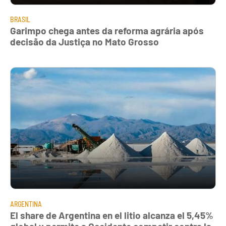
BRASIL
Garimpo chega antes da reforma agrária após
decisão da Justiça no Mato Grosso
ARGENTINA
El share de Argentina en el litio alcanza el 5,45%