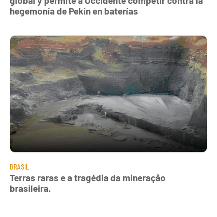
global y permite a Occidente competir contra la
hegemonía de Pekín en baterías
BRASIL
Terras raras e a tragédia da mineração
brasileira.