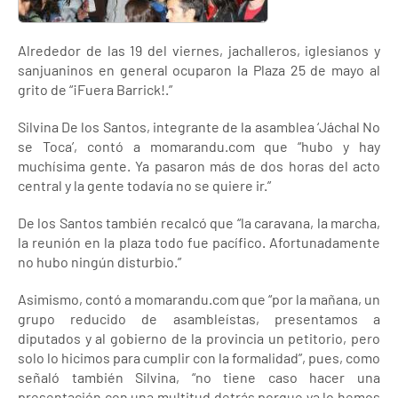
Alrededor de las 19 del viernes, jachalleros, iglesianos y
sanjuaninos en general ocuparon la Plaza 25 de mayo al
grito de “¡Fuera Barrick!.”
Silvina De los Santos, integrante de la asamblea ‘Jáchal No
se Toca’, contó a momarandu.com que “hubo y hay
muchísima gente. Ya pasaron más de dos horas del acto
central y la gente todavía no se quiere ir.”
De los Santos también recalcó que “la caravana, la marcha,
la reunión en la plaza todo fue pacífico. Afortunadamente
no hubo ningún disturbio.”
Asimismo, contó a momarandu.com que “por la mañana, un
grupo reducido de asambleístas, presentamos a
diputados y al gobierno de la provincia un petitorio, pero
solo lo hicimos para cumplir con la formalidad”, pues, como
señaló también Silvina, “no tiene caso hacer una
presentación con una multitud detrás porque ya lo hemos