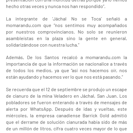
hecho otras veces y nunca nos han respondido”.
La integrante de ‘Jáchal No se Toca’ señaló a
momarandu.com que “nos sentimos muy acompañados
por nuestros comprovincianos. No solo se reunieron
asambleístas en la plaza sino la gente en general,
solidarizándose con nuestra lucha.”
Además, De los Santos recalcó a momarandu.com la
importancia de que la información se nacionalice a través
de todos los medios, ya que “así nos hacemos oír, nos
están ayudando y hacemos ver lo que nos está pasando.”
Se recuerda que el 12 de septiembre se produjo un escape
de cianuro de la mina Veladero en Jáchal, San Juan. Los
pobladores se fueron enterando a través de mensajes de
alerta por WhatsApp. Después de idas y vueltas, este
miércoles, la empresa canadiense Barrick Gold admitió
que el derrame de solución cianurada había sido de más
de un millón de litros, cifra cuatro veces mayor de lo que