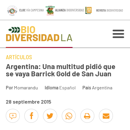
ARTÍCULOS
Argentina: Una multitud pidió que
se vaya Barrick Gold de San Juan
Por
Momarandu
Idioma
Español
País
Argentina
28 septiembre 2015