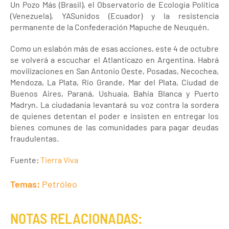
Un Pozo Más (Brasil), el Observatorio de Ecología Política
(Venezuela), YASunidos (Ecuador) y la resistencia
permanente de la Confederación Mapuche de Neuquén.
Como un eslabón más de esas acciones, este 4 de octubre
se volverá a escuchar el Atlanticazo en Argentina. Habrá
movilizaciones en San Antonio Oeste, Posadas, Necochea,
Mendoza, La Plata, Río Grande, Mar del Plata, Ciudad de
Buenos Aires, Paraná, Ushuaia, Bahía Blanca y Puerto
Madryn. La ciudadanía levantará su voz contra la sordera
de quienes detentan el poder e insisten en entregar los
bienes comunes de las comunidades para pagar deudas
fraudulentas.
Fuente:
Tierra Viva
Temas:
Petróleo
NOTAS RELACIONADAS: