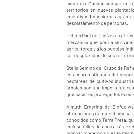
científica. Muchos comparten l
territorios en nuevas plantac
incentivos financieros a gran es
desplazamiento de personas.
Helena Paul de EcoNexus afirma 
mercancía que podría ser vend
agricultores y a los pueblos in
ser desplazados de sus territori
Stella Semino del Grupo de Refle
es absurda. Algunos defensore
hectáreas de cultivos industria
árboles son una importante cau
que hacer es proteger los ecosi
Almuth Ernsting de Biofuelwa
afirmaciones de que el biochar
conocidos como Terra Preta, qu
incluso miles de años atrás. Eso
biochar moderno no es lo mismo