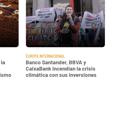
EUROPA
INTERNACIONAL
 la
Banco Santander, BBVA y
a
CaixaBank incendian la crisis
vismo
climática con sus inversiones