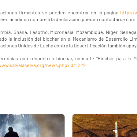
nizaciones firmantes se pueden encontrar en la página
http://
seen añadir su nombre a la declaración pueden contactarse con:
ambia, Ghana, Lesotho, Micronesia, Mozambique, Níger, Senegal,
do la inclusión del biochar en el Mecanismo de Desarrollo Lim
aciones Unidas de Lucha contra la Desertificación también apoya
erencias con respecto a biochar, consulte "Biochar para la M
www.salvalaselva.org/news.php?id=1222