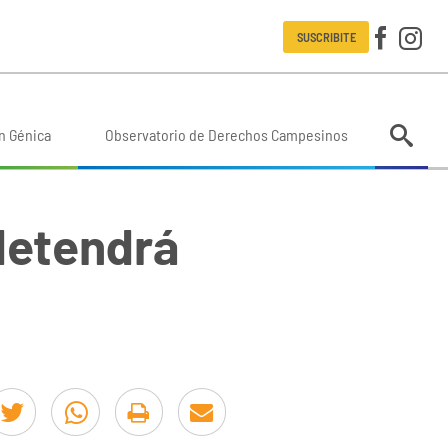
SUSCRIBITE
n Génica
Observatorio de Derechos Campesinos
detendrá