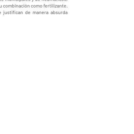
su combinación como fertilizante.
e justifican de manera absurda