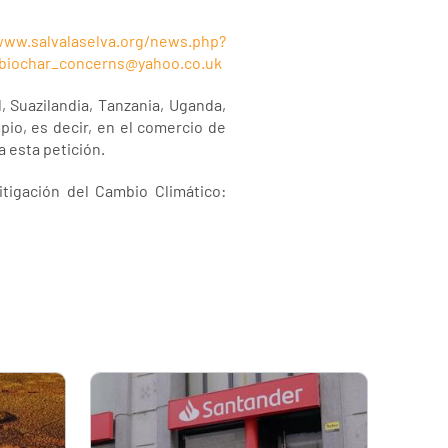
www.salvalaselva.org/news.php?
biochar_concerns@yahoo.co.uk
 Suazilandia, Tanzania, Uganda,
pio, es decir, en el comercio de
 esta petición.
itigación del Cambio Climático: