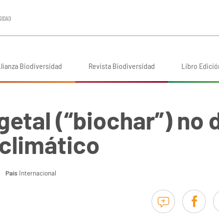
lianza Biodiversidad
Revista Biodiversidad
Libro Edició
etal (“biochar”) no 
 climático
País
Internacional