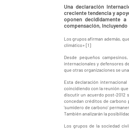
Una declaración internac
creciente tendencia y apoyo
oponen decididamente a 
compensación, incluyendo 
Los grupos afirman además, que 
climático» [1]
Desde pequeños campesinos, h
internacionales y defensores d
que otras organizaciones se una
Esta declaración internacional
coincidiendo con la reunión que
discutir un acuerdo post-2012 s
concedan créditos de carbono p
'sumidero de carbono' permanent
También analizarán la posibilida
Los grupos de la sociedad civi