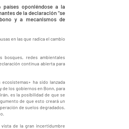
4 países oponiéndose a la
mantes de la declaración “se
arbono y a mecanismos de
usas en las que radica el cambio
os bosques, redes ambientales
claración continua abierta para
os ecosistemas» ha sido lanzada
y de los gobiernos en Bonn, para
rán, es la posibilidad de que se
argumento de que esto creará un
cuperación de suelos degradados.
no.
 vista de la gran incertidumbre