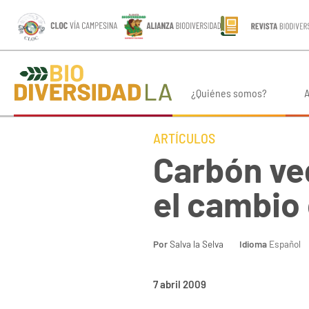
¿Quiénes somos?
A
ARTÍCULOS
Carbón veg
el cambio
Por
Salva la Selva
Idioma
Español
7 abril 2009