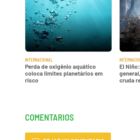
INTERNACIONAL
INTERNACI
Perda de oxigênio aquático
El Niño
coloca limites planetários em
general
risco
cruda r
COMENTARIOS