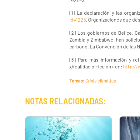
[1] La declaración y las orga
id=1225
. Organizaciones que de
[2] Los gobiernos de Belice, G
Zambia y Zimbabwe, han solicita
carbono. La Convención de las N
[3] Para más información y ref
¿Realidad o Ficción» en:
http://
Temas:
Crisis climática
NOTAS RELACIONADAS: