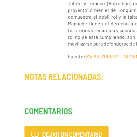
Toltén y Temuco (Botrolhue) d
proyecto” o bien el de Lonquima
demuestra el débil rol y la f
Mapuche tienen el derecho a co
territorios y recursos; y cuando
rol no se está cumpliendo, son
movilizarse para defenderse de 
Fuente:
MAPUEXPRESS – INFOR
NOTAS RELACIONADAS:
COMENTARIOS
DEJAR UN COMENTARIO