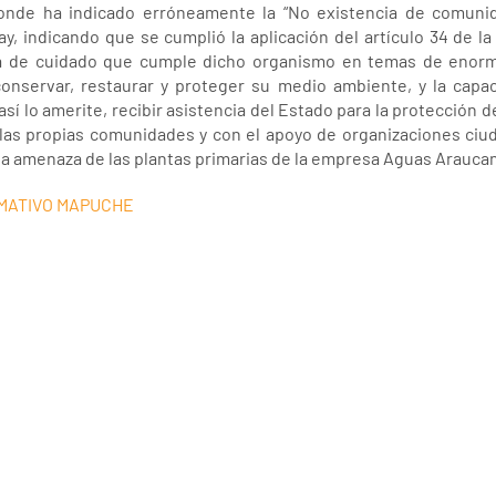
onde ha indicado erróneamente la “No existencia de comuni
y, indicando que se cumplió la aplicación del artículo 34 de la 
alta de cuidado que cumple dicho organismo en temas de enor
nservar, restaurar y proteger su medio ambiente, y la capac
 así lo amerite, recibir asistencia del Estado para la protección
 las propias comunidades y con el apoyo de organizaciones ci
la amenaza de las plantas primarias de la empresa Aguas Araucaní
MATIVO MAPUCHE