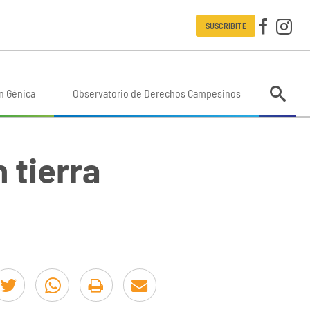
SUSCRIBITE
n Génica
Observatorio de Derechos Campesinos
 tierra