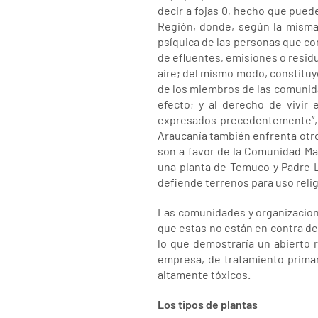
decir a fojas 0, hecho que pued
Región, donde, según la misma 
psíquica de las personas que con
de efluentes, emisiones o residuo
aire; del mismo modo, constituy
de los miembros de las comunida
efecto; y al derecho de vivi
expresados precedentemente”, s
Araucanía también enfrenta otr
son a favor de la Comunidad Ma
una planta de Temuco y Padre 
defiende terrenos para uso relig
Las comunidades y organizacion
que estas no están en contra de l
lo que demostraría un abierto r
empresa, de tratamiento prima
altamente tóxicos.
Los tipos de plantas