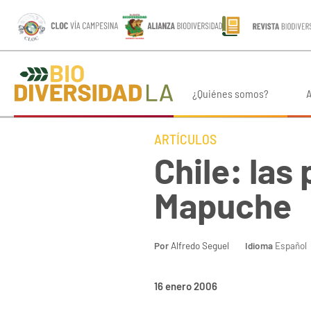
¿Quiénes somos?
A
ARTÍCULOS
Chile: las
Mapuche
Por
Alfredo Seguel
Idioma
Español
16 enero 2006