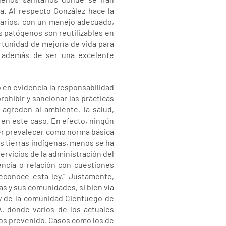
. Al respecto González hace la
darios, con un manejo adecuado,
s patógenos son reutilizables en
rtunidad de mejoría de vida para
 además de ser una excelente
 en evidencia la responsabilidad
rohibir y sancionar las prácticas
 agreden al ambiente, la salud,
 en este caso. En efecto, ningún
cer prevalecer como norma básica
las tierras indígenas, menos se ha
ervicios de la administración del
encia o relación con cuestiones
econoce esta ley.” Justamente,
as y sus comunidades, si bien vía
 y de la comunidad Cienfuego de
, donde varios de los actuales
os prevenido. Casos como los de