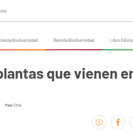
lianza Biodiversidad
Revista Biodiversidad
Libro Edició
 plantas que vienen en
País
Chile