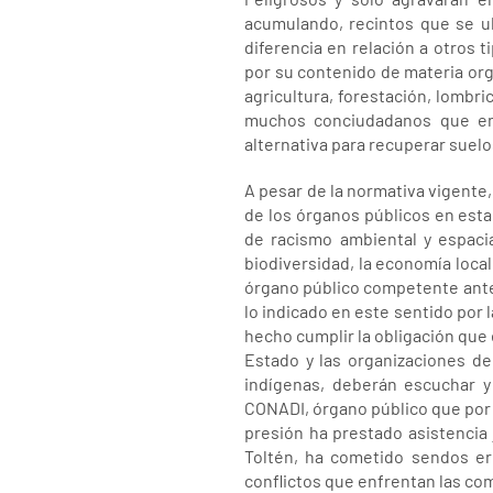
acumulando, recintos que se u
diferencia en relación a otros
por su contenido de materia org
agricultura, forestación, lombr
muchos conciudadanos que en
alternativa para recuperar suelo
A pesar de la normativa vigente
de los órganos públicos en esta 
de racismo ambiental y espacia
biodiversidad, la economía loca
órgano público competente ante 
lo indicado en este sentido por l
hecho cumplir la obligación que 
Estado y las organizaciones de
indígenas, deberán escuchar y
CONADI, órgano público que por L
presión ha prestado asistencia
Toltén, ha cometido sendos er
conflictos que enfrentan las c