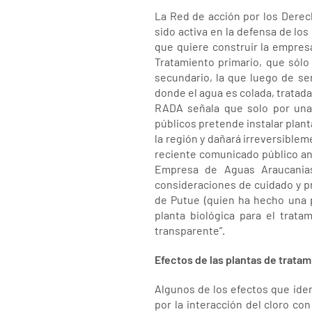
La Red de acción por los Derec
sido activa en la defensa de lo
que quiere construir la empresa
Tratamiento primario, que sólo 
secundario, la que luego de ser
donde el agua es colada, tratad
RADA señala que solo por una 
públicos pretende instalar plant
la región y dañará irreversiblem
reciente comunicado público ant
Empresa de Aguas Araucanias
consideraciones de cuidado y 
de Putue (quien ha hecho una p
planta biológica para el trat
transparente”.
Efectos de las plantas de tratam
Algunos de los efectos que ide
por la interacción del cloro c