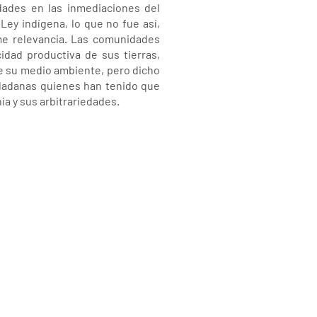
dades en las inmediaciones del
Ley indígena, lo que no fue así,
me relevancia. Las comunidades
idad productiva de sus tierras,
 de su medio ambiente, pero dicho
udadanas quienes han tenido que
a y sus arbitrariedades.