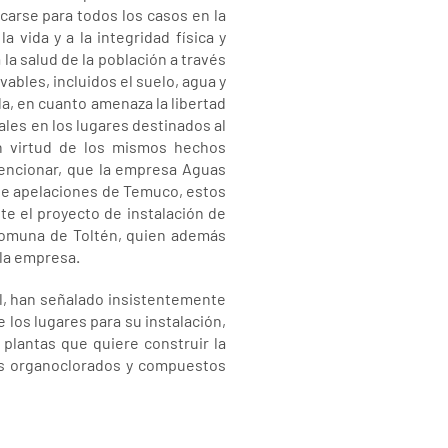
carse para todos los casos en la
vida y a la integridad física y
la salud de la población a través
vables, incluidos el suelo, agua y
a, en cuanto amenaza la libertad
les en los lugares destinados al
n virtud de los mismos hechos
mencionar, que la empresa Aguas
de apelaciones de Temuco, estos
e el proyecto de instalación de
comuna de Toltén, quien además
 la empresa.
l, han señalado insistentemente
e los lugares para su instalación,
 plantas que quiere construir la
os organoclorados y compuestos