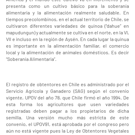
presenta como un cultivo básico para la soberanía
alimentaria y la alimentación realmente saludable. En
tiempos precolombinos, en el actual territorio de Chile, se
cultivaron diferentes variedades de quínoa (“dahue” en
mapudungun) y actualmente se cultiva en el norte, en la VI,
VII e incluso en la región de Aysén. En cada lugar la quinua
es importante en la alimentación familiar, el comercio
local y la alimentación de animales domésticos. Es decir
“Soberanía Alimentaria”.
El registro de obtentores en Chile es administrado por el
Servicio Agrícola y Ganadero (SAG) según el convenio
vigente, UPOV del año 78, que Chile firmó el año 1994. De
esta forma los agricultores que usen variedades
registradas deben pagar a los propietarios de dicha
semilla. Una versión mucho más estricta de este
convenio, el UPOV91, está aprobada por el congreso pero
aún no está vigente pues la Ley de Obtentores Vegetales