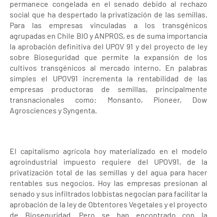
permanece congelada en el senado debido al rechazo
social que ha despertado la privatización de las semillas.
Para las empresas vinculadas a los transgénicos
agrupadas en Chile BIO y ANPROS, es de suma importancia
la aprobación definitiva del UPOV 91 y del proyecto de ley
sobre Bioseguridad que permite la expansión de los
cultivos transgénicos al mercado interno. En palabras
simples el UPOV91 incrementa la rentabilidad de las
empresas productoras de semillas, principalmente
transnacionales como: Monsanto, Pioneer, Dow
Agrosciences y Syngenta.
El capitalismo agrícola hoy materializado en el modelo
agroindustrial impuesto requiere del UPOV91, de la
privatización total de las semillas y del agua para hacer
rentables sus negocios. Hoy las empresas presionan al
senado y sus infiltrados lobbistas negocian para facilitar la
aprobación de la ley de Obtentores Vegetales y el proyecto
de Bioseguridad. Pero se han encontrado con la