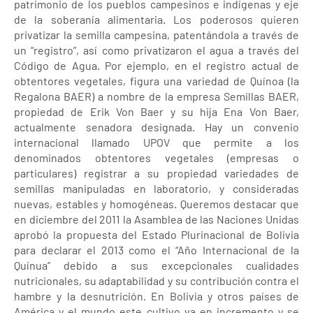
patrimonio de los pueblos campesinos e indígenas y eje
de la soberanía alimentaria. Los poderosos quieren
privatizar la semilla campesina, patentándola a través de
un “registro”, así como privatizaron el agua a través del
Código de Agua. Por ejemplo, en el registro actual de
obtentores vegetales, figura una variedad de Quínoa (la
Regalona BAER) a nombre de la empresa Semillas BAER,
propiedad de Erik Von Baer y su hija Ena Von Baer,
actualmente senadora designada. Hay un convenio
internacional llamado UPOV que permite a los
denominados obtentores vegetales (empresas o
particulares) registrar a su propiedad variedades de
semillas manipuladas en laboratorio, y consideradas
nuevas, estables y homogéneas. Queremos destacar que
en diciembre del 2011 la Asamblea de las Naciones Unidas
aprobó la propuesta del Estado Plurinacional de Bolivia
para declarar el 2013 como el “Año Internacional de la
Quínua” debido a sus excepcionales cualidades
nutricionales, su adaptabilidad y su contribución contra el
hambre y la desnutrición. En Bolivia y otros países de
América y el mundo este cultivo va en incremento y se