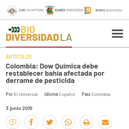
ARTÍCULOS
Colombia: Dow Química debe
restablecer bahía afectada por
derrame de pesticida
Por
El Universal
Idioma
Español
País
Colombia
3 junio 2015