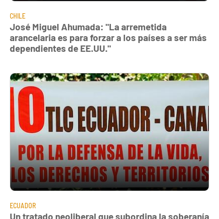
CHILE
José Miguel Ahumada: "La arremetida
arancelaria es para forzar a los países a ser más
dependientes de EE.UU."
ECUADOR
Un tratado neoliberal que subordina la soberanía