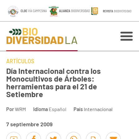
ARTÍCULOS
Día Internacional contra los
Monocultivos de Árboles:
herramientas para el 21 de
Setiembre
Por
WRM
Idioma
Español
País
Internacional
7 septiembre 2009