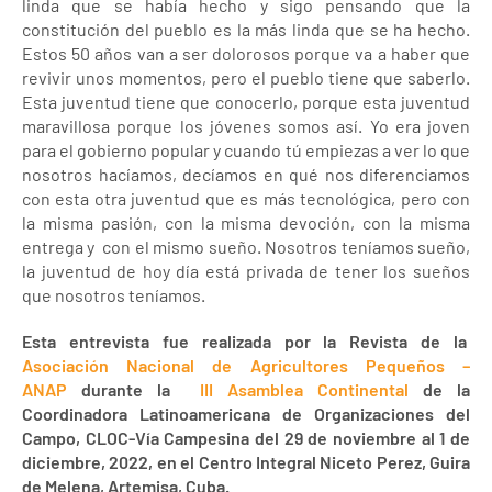
linda que se había hecho y sigo pensando que la
constitución del pueblo es la más linda que se ha hecho.
Estos 50 años van a ser dolorosos porque va a haber que
revivir unos momentos, pero el pueblo tiene que saberlo.
Esta juventud tiene que conocerlo, porque esta juventud
maravillosa porque los jóvenes somos así. Yo era joven
para el gobierno popular y cuando tú empiezas a ver lo que
nosotros hacíamos, decíamos en qué nos diferenciamos
con esta otra juventud que es más tecnológica, pero con
la misma pasión, con la misma devoción, con la misma
entrega y con el mismo sueño. Nosotros teníamos sueño,
la juventud de hoy día está privada de tener los sueños
que nosotros teníamos.
Esta entrevista fue realizada por la Revista de la
Asociación Nacional de Agricultores Pequeños –
ANAP
durante la
III Asamblea Continental
de la
Coordinadora Latinoamericana de Organizaciones del
Campo, CLOC-Vía Campesina del 29 de noviembre al 1 de
diciembre, 2022, en el Centro Integral Niceto Perez, Guira
de Melena, Artemisa, Cuba.