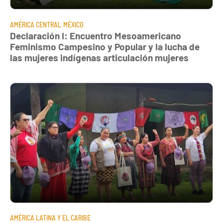
AMÉRICA CENTRAL
MÉXICO
Declaración I: Encuentro Mesoamericano
Feminismo Campesino y Popular y la lucha de
las mujeres indígenas articulación mujeres
AMÉRICA LATINA Y EL CARIBE