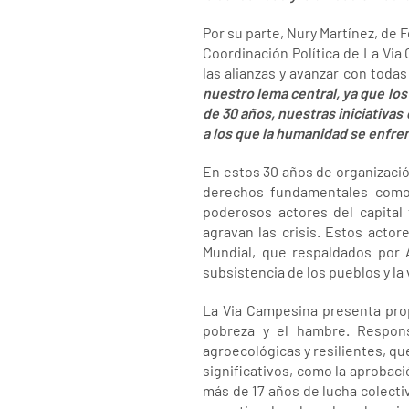
Por su parte, Nury Martínez, de 
Coordinación Política de La Via
las alianzas y avanzar con toda
nuestro lema central, ya que los 
de 30 años, nuestras iniciativas
a los que la humanidad se enfre
En estos 30 años de organizació
derechos fundamentales como l
poderosos actores del capital 
agravan las crisis. Estos actor
Mundial, que respaldados por
subsistencia de los pueblos y la 
La Via Campesina presenta propu
pobreza y el hambre. Respons
agroecológicas y resilientes, q
significativos, como la aprobac
más de 17 años de lucha colectiv