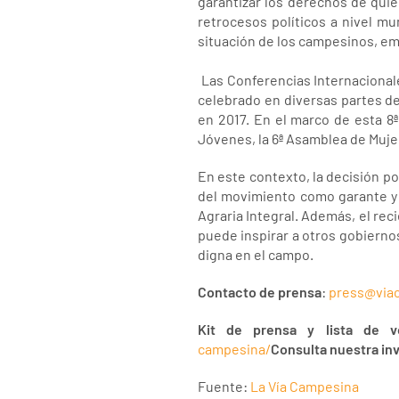
garantizar los derechos de qui
retrocesos políticos a nivel mu
situación de los campesinos, em
Las Conferencias Internacionale
celebrado en diversas partes de
en 2017. En el marco de esta 8
Jóvenes, la 6ª Asamblea de Muje
En este contexto, la decisión p
del movimiento como garante y 
Agraria Integral. Además, el re
puede inspirar a otros gobierno
digna en el campo.
Contacto de prensa
:
press@via
Kit de prensa y lista de v
campesina/
Consulta nuestra in
Fuente:
La Vía Campesina