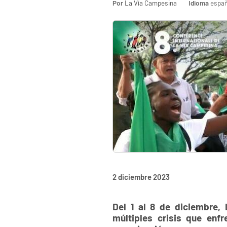
Por
La Vía Campesina
Idioma
españ
2 diciembre 2023
Del 1 al 8 de diciembre,
múltiples crisis que en