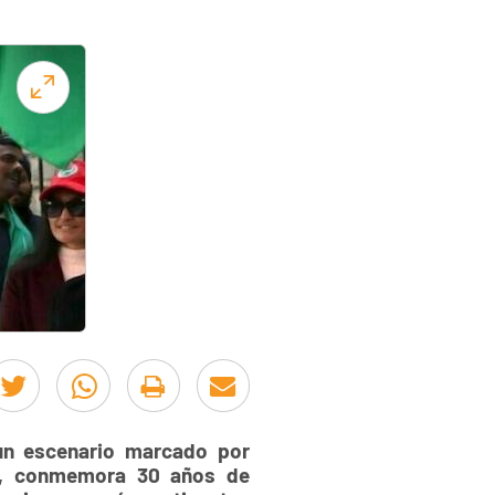
 un escenario marcado por
po, conmemora 30 años de