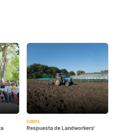
EUROPA
ta
Respuesta de Landworkers’