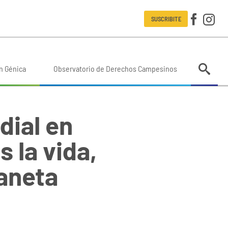
SUSCRIBITE
n Génica
Observatorio de Derechos Campesinos
ial en
 la vida,
laneta