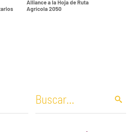
Alliance a la Hoja de Ruta
arios
Agrícola 2050
Paraguay
Petróleo