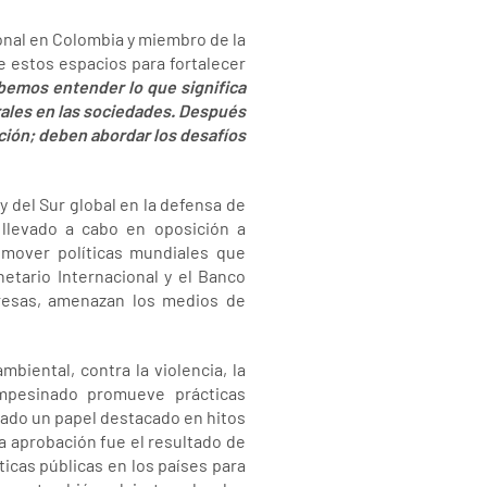
ional en Colombia y miembro de la
e estos espacios para fortalecer
bemos entender lo que significa
rales en las sociedades. Después
ación; deben abordar los desafíos
 del Sur global en la defensa de
 llevado a cabo en oposición a
romover políticas mundiales que
netario Internacional y el Banco
resas, amenazan los medios de
biental, contra la violencia, la
ampesinado promueve prácticas
ñado un papel destacado en hitos
a aprobación fue el resultado de
ticas públicas en los países para