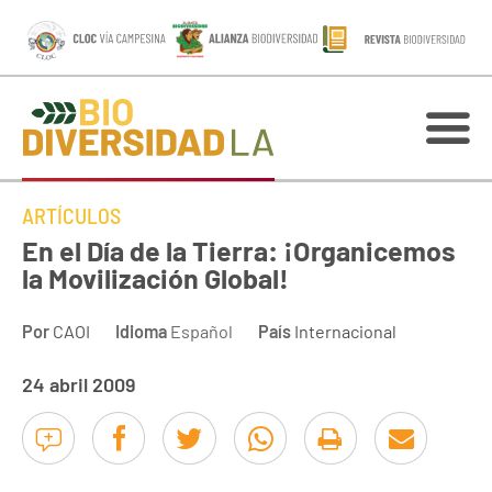
ARTÍCULOS
En el Día de la Tierra: ¡Organicemos
la Movilización Global!
Por
CAOI
Idioma
Español
País
Internacional
24 abril 2009