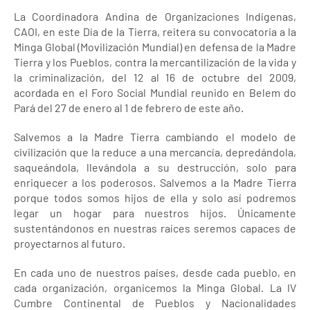
La Coordinadora Andina de Organizaciones Indígenas,
CAOI, en este Día de la Tierra, reitera su convocatoria a la
Minga Global (Movilización Mundial) en defensa de la Madre
Tierra y los Pueblos, contra la mercantilización de la vida y
la criminalización, del 12 al 16 de octubre del 2009,
acordada en el Foro Social Mundial reunido en Belem do
Pará del 27 de enero al 1 de febrero de este año.
Salvemos a la Madre Tierra cambiando el modelo de
civilización que la reduce a una mercancía, depredándola,
saqueándola, llevándola a su destrucción, solo para
enriquecer a los poderosos. Salvemos a la Madre Tierra
porque todos somos hijos de ella y solo así podremos
legar un hogar para nuestros hijos. Únicamente
sustentándonos en nuestras raíces seremos capaces de
proyectarnos al futuro.
En cada uno de nuestros países, desde cada pueblo, en
cada organización, organicemos la Minga Global. La IV
Cumbre Continental de Pueblos y Nacionalidades